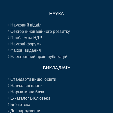
НАУКА
Науковий відділ
Сектор інноваційного розвитку
Проблемна НДР
Наукові форуми
Фахові видання
Електронний архів публікацій
ВИКЛАДАЧУ
Стандарти вищої освіти
Навчальні плани
Нормативна база
E-каталог Бібліотеки
Бібліотека
Дні народження