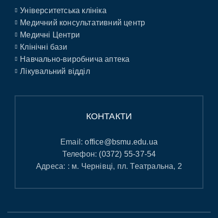
Університетська клініка
Медичний консультативний центр
Медичні Центри
Клінічні бази
Навчально-виробнича аптека
Лікувальний відділ
КОНТАКТИ
Email:
office@bsmu.edu.ua
Телефон:
(0372) 55-37-54
Адреса: : м. Чернівці, пл. Театральна, 2