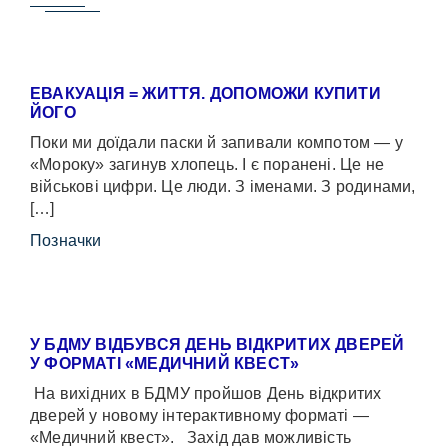
ЕВАКУАЦІЯ = ЖИТТЯ. ДОПОМОЖИ КУПИТИ
ЙОГО
Поки ми доїдали паски й запивали компотом — у
«Мороку» загинув хлопець. І є поранені. Це не
військові цифри. Це люди. З іменами. З родинами,
[…]
Позначки
У БДМУ ВІДБУВСЯ ДЕНЬ ВІДКРИТИХ ДВЕРЕЙ
У ФОРМАТІ «МЕДИЧНИЙ КВЕСТ»
На вихідних в БДМУ пройшов День відкритих
дверей у новому інтерактивному форматі —
«Медичний квест». Захід дав можливість