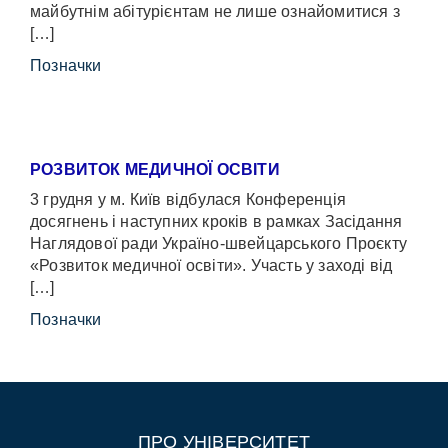
майбутнім абітурієнтам не лише ознайомитися з
[…]
Позначки
РОЗВИТОК МЕДИЧНОЇ ОСВІТИ
3 грудня у м. Київ відбулася Конференція
досягнень і наступних кроків в рамках Засідання
Наглядової ради Україно-швейцарського Проєкту
«Розвиток медичної освіти». Участь у заході від
[…]
Позначки
ПРО УНІВЕРСИТЕТ