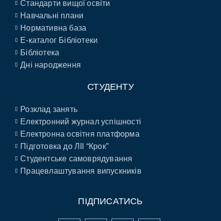
Стандарти вищої освіти
Навчальні плани
Нормативна база
E-каталог Бібліотеки
Бібліотека
Дні народження
СТУДЕНТУ
Розклад занять
Електронний журнал успішності
Електронна освітня платформа
Підготовка до ЛІІ “Крок”
Студентське самоврядування
Працевлаштування випускників
ПІДПИСАТИСЬ