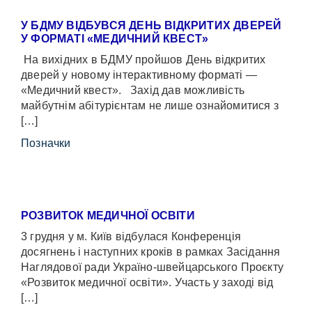
У БДМУ ВІДБУВСЯ ДЕНЬ ВІДКРИТИХ ДВЕРЕЙ
У ФОРМАТІ «МЕДИЧНИЙ КВЕСТ»
На вихідних в БДМУ пройшов День відкритих
дверей у новому інтерактивному форматі —
«Медичний квест». Захід дав можливість
майбутнім абітурієнтам не лише ознайомитися з
[…]
Позначки
РОЗВИТОК МЕДИЧНОЇ ОСВІТИ
3 грудня у м. Київ відбулася Конференція
досягнень і наступних кроків в рамках Засідання
Наглядової ради Україно-швейцарського Проєкту
«Розвиток медичної освіти». Участь у заході від
[…]