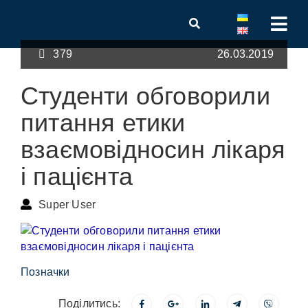
379
26.03.2019
Студенти обговорили
питання етики
взаємовідносин лікаря
і пацієнта
Super User
Позначки
Поділитись: