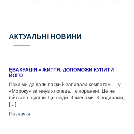
АКТУАЛЬНІ НОВИНИ
ЕВАКУАЦІЯ = ЖИТТЯ. ДОПОМОЖИ КУПИТИ
ЙОГО
Поки ми доїдали паски й запивали компотом — у
«Мороку» загинув хлопець. І є поранені. Це не
військові цифри. Це люди. З іменами. З родинами,
[…]
Позначки