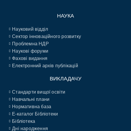
НАУКА
Науковий відділ
Сектор інноваційного розвитку
Проблемна НДР
Наукові форуми
Фахові видання
Електронний архів публікацій
ВИКЛАДАЧУ
Стандарти вищої освіти
Навчальні плани
Нормативна база
E-каталог Бібліотеки
Бібліотека
Дні народження