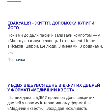
ЕВАКУАЦІЯ = ЖИТТЯ. ДОПОМОЖИ КУПИТИ
ЙОГО
Поки ми доїдали паски й запивали компотом — у
«Мороку» загинув хлопець. І є поранені. Це не
військові цифри. Це люди. З іменами. З родинами,
[…]
Позначки
У БДМУ ВІДБУВСЯ ДЕНЬ ВІДКРИТИХ ДВЕРЕЙ
У ФОРМАТІ «МЕДИЧНИЙ КВЕСТ»
На вихідних в БДМУ пройшов День відкритих
дверей у новому інтерактивному форматі —
«Медичний квест». Захід дав можливість