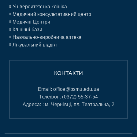
Університетська клініка
Медичний консультативний центр
Медичні Центри
Клінічні бази
Навчально-виробнича аптека
Лікувальний відділ
КОНТАКТИ
Email:
office@bsmu.edu.ua
Телефон:
(0372) 55-37-54
Адреса: : м. Чернівці, пл. Театральна, 2