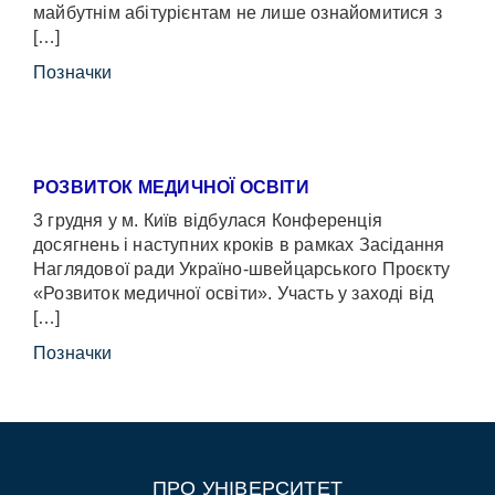
майбутнім абітурієнтам не лише ознайомитися з
[…]
Позначки
РОЗВИТОК МЕДИЧНОЇ ОСВІТИ
3 грудня у м. Київ відбулася Конференція
досягнень і наступних кроків в рамках Засідання
Наглядової ради Україно-швейцарського Проєкту
«Розвиток медичної освіти». Участь у заході від
[…]
Позначки
ПРО УНІВЕРСИТЕТ