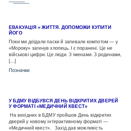
ЕВАКУАЦІЯ = ЖИТТЯ. ДОПОМОЖИ КУПИТИ
ЙОГО
Поки ми доїдали паски й запивали компотом — у
«Мороку» загинув хлопець. І є поранені. Це не
військові цифри. Це люди. З іменами. З родинами,
[…]
Позначки
У БДМУ ВІДБУВСЯ ДЕНЬ ВІДКРИТИХ ДВЕРЕЙ
У ФОРМАТІ «МЕДИЧНИЙ КВЕСТ»
На вихідних в БДМУ пройшов День відкритих
дверей у новому інтерактивному форматі —
«Медичний квест». Захід дав можливість