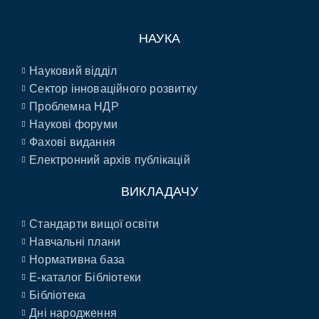
НАУКА
Науковий відділ
Сектор інноваційного розвитку
Проблемна НДР
Наукові форуми
Фахові видання
Електронний архів публікацій
ВИКЛАДАЧУ
Стандарти вищої освіти
Навчальні плани
Нормативна база
E-каталог Бібліотеки
Бібліотека
Дні народження