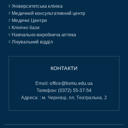
Університетська клініка
Медичний консультативний центр
Медичні Центри
Клінічні бази
Навчально-виробнича аптека
Лікувальний відділ
КОНТАКТИ
Email:
office@bsmu.edu.ua
Телефон:
(0372) 55-37-54
Адреса: : м. Чернівці, пл. Театральна, 2