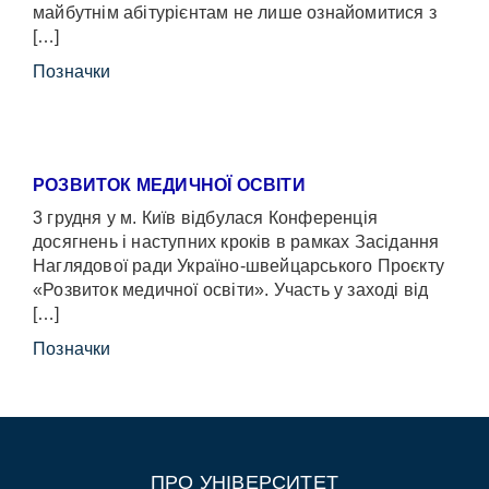
майбутнім абітурієнтам не лише ознайомитися з
[…]
Позначки
РОЗВИТОК МЕДИЧНОЇ ОСВІТИ
3 грудня у м. Київ відбулася Конференція
досягнень і наступних кроків в рамках Засідання
Наглядової ради Україно-швейцарського Проєкту
«Розвиток медичної освіти». Участь у заході від
[…]
Позначки
ПРО УНІВЕРСИТЕТ