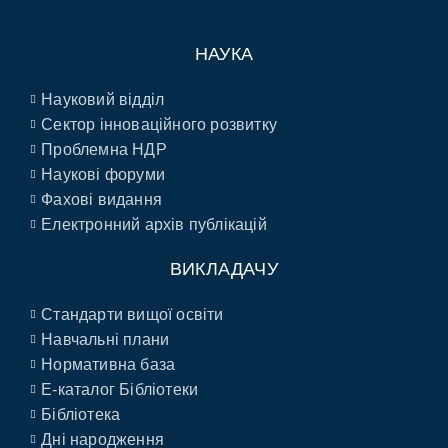
НАУКА
Науковий відділ
Сектор інноваційного розвитку
Проблемна НДР
Наукові форуми
Фахові видання
Електронний архів публікацій
ВИКЛАДАЧУ
Стандарти вищої освіти
Навчальні плани
Нормативна база
E-каталог Бібліотеки
Бібліотека
Дні народження