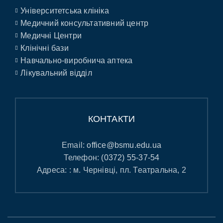
Університетська клініка
Медичний консультативний центр
Медичні Центри
Клінічні бази
Навчально-виробнича аптека
Лікувальний відділ
КОНТАКТИ
Email:
office@bsmu.edu.ua
Телефон:
(0372) 55-37-54
Адреса: : м. Чернівці, пл. Театральна, 2