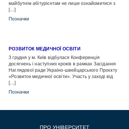
майбутнім абітурієнтам не лише ознайомитися з
[…]
Позначки
РОЗВИТОК МЕДИЧНОЇ ОСВІТИ
3 грудня у м. Київ відбулася Конференція
досягнень і наступних кроків в рамках Засідання
Наглядової ради Україно-швейцарського Проєкту
«Розвиток медичної освіти». Участь у заході від
[…]
Позначки
ПРО УНІВЕРСИТЕТ