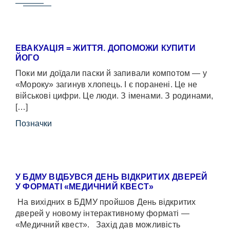
ЕВАКУАЦІЯ = ЖИТТЯ. ДОПОМОЖИ КУПИТИ
ЙОГО
Поки ми доїдали паски й запивали компотом — у
«Мороку» загинув хлопець. І є поранені. Це не
військові цифри. Це люди. З іменами. З родинами,
[…]
Позначки
У БДМУ ВІДБУВСЯ ДЕНЬ ВІДКРИТИХ ДВЕРЕЙ
У ФОРМАТІ «МЕДИЧНИЙ КВЕСТ»
На вихідних в БДМУ пройшов День відкритих
дверей у новому інтерактивному форматі —
«Медичний квест». Захід дав можливість