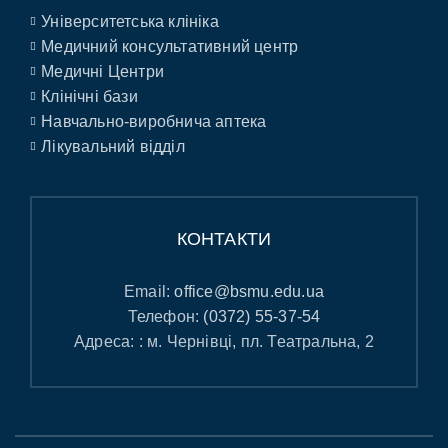
Університетська клініка
Медичний консультативний центр
Медичні Центри
Клінічні бази
Навчально-виробнича аптека
Лікувальний відділ
КОНТАКТИ
Email:
office@bsmu.edu.ua
Телефон:
(0372) 55-37-54
Адреса: : м. Чернівці, пл. Театральна, 2