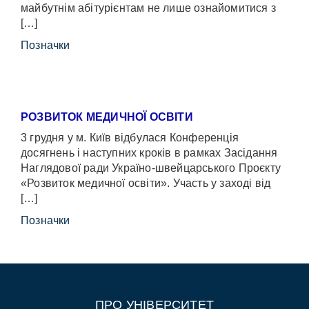
майбутнім абітурієнтам не лише ознайомитися з
[…]
Позначки
РОЗВИТОК МЕДИЧНОЇ ОСВІТИ
3 грудня у м. Київ відбулася Конференція
досягнень і наступних кроків в рамках Засідання
Наглядової ради Україно-швейцарського Проєкту
«Розвиток медичної освіти». Участь у заході від
[…]
Позначки
ПРО УНІВЕРСИТЕТ