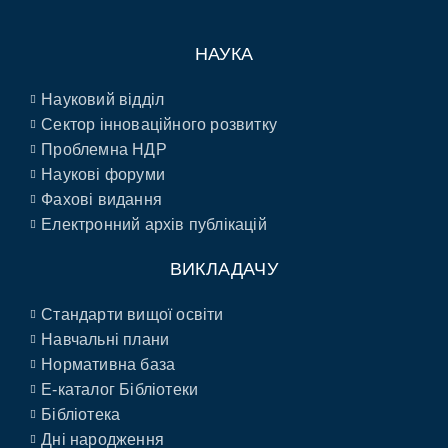
НАУКА
Науковий відділ
Сектор інноваційного розвитку
Проблемна НДР
Наукові форуми
Фахові видання
Електронний архів публікацій
ВИКЛАДАЧУ
Стандарти вищої освіти
Навчальні плани
Нормативна база
E-каталог Бібліотеки
Бібліотека
Дні народження