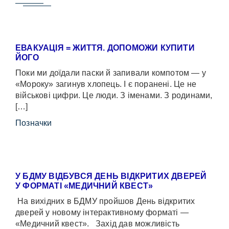
ЕВАКУАЦІЯ = ЖИТТЯ. ДОПОМОЖИ КУПИТИ
ЙОГО
Поки ми доїдали паски й запивали компотом — у
«Мороку» загинув хлопець. І є поранені. Це не
військові цифри. Це люди. З іменами. З родинами,
[…]
Позначки
У БДМУ ВІДБУВСЯ ДЕНЬ ВІДКРИТИХ ДВЕРЕЙ
У ФОРМАТІ «МЕДИЧНИЙ КВЕСТ»
На вихідних в БДМУ пройшов День відкритих
дверей у новому інтерактивному форматі —
«Медичний квест». Захід дав можливість