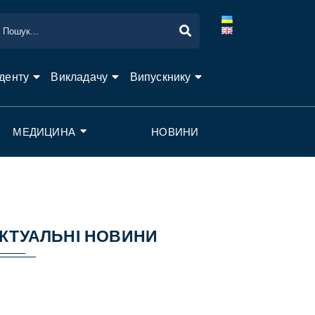
денту
Викладачу
Випускнику
МЕДИЦИНА
НОВИНИ
КТУАЛЬНІ НОВИНИ