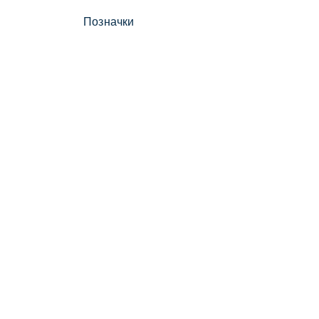
Позначки