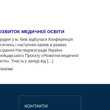
ОЗВИТОК МЕДИЧНОЇ ОСВІТИ
грудня у м. Київ відбулася Конференція
сягнень і наступних кроків в рамках
сідання Наглядової ради Україно-
ейцарського Проєкту «Розвиток медичної
віти». Участь у заході від […]
значки
КОНТАКТИ