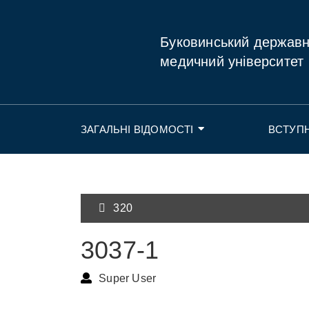
Буковинський держав
медичний університет
ЗАГАЛЬНІ ВІДОМОСТІ
ВСТУП
320
3037-1
Super User