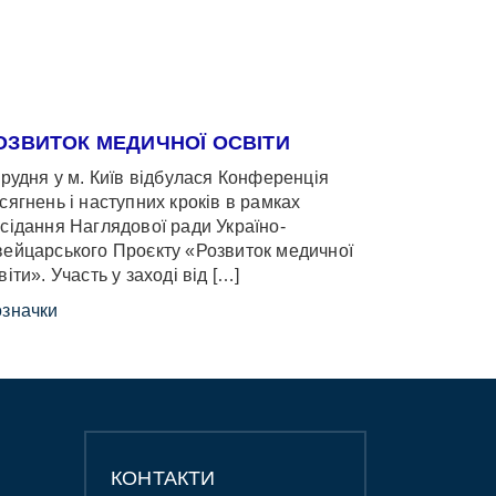
ОЗВИТОК МЕДИЧНОЇ ОСВІТИ
грудня у м. Київ відбулася Конференція
сягнень і наступних кроків в рамках
сідання Наглядової ради Україно-
ейцарського Проєкту «Розвиток медичної
віти». Участь у заході від […]
значки
КОНТАКТИ