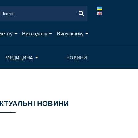
денту
Викладачу
Випускнику
МЕДИЦИНА
НОВИНИ
КТУАЛЬНІ НОВИНИ