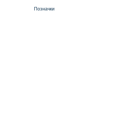
Позначки