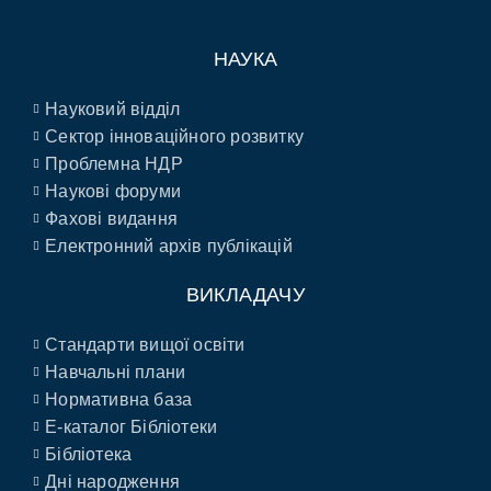
НАУКА
Науковий відділ
Сектор інноваційного розвитку
Проблемна НДР
Наукові форуми
Фахові видання
Електронний архів публікацій
ВИКЛАДАЧУ
Стандарти вищої освіти
Навчальні плани
Нормативна база
E-каталог Бібліотеки
Бібліотека
Дні народження