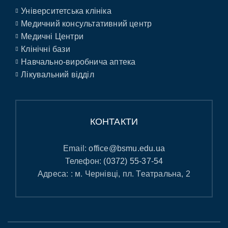
Університетська клініка
Медичний консультативний центр
Медичні Центри
Клінічні бази
Навчально-виробнича аптека
Лікувальний відділ
КОНТАКТИ
Email:
office@bsmu.edu.ua
Телефон:
(0372) 55-37-54
Адреса: : м. Чернівці, пл. Театральна, 2