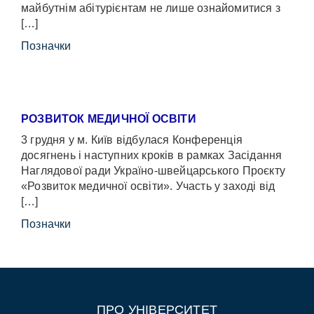
майбутнім абітурієнтам не лише ознайомитися з
[…]
Позначки
РОЗВИТОК МЕДИЧНОЇ ОСВІТИ
3 грудня у м. Київ відбулася Конференція
досягнень і наступних кроків в рамках Засідання
Наглядової ради Україно-швейцарського Проєкту
«Розвиток медичної освіти». Участь у заході від
[…]
Позначки
ПРО УНІВЕРСИТЕТ