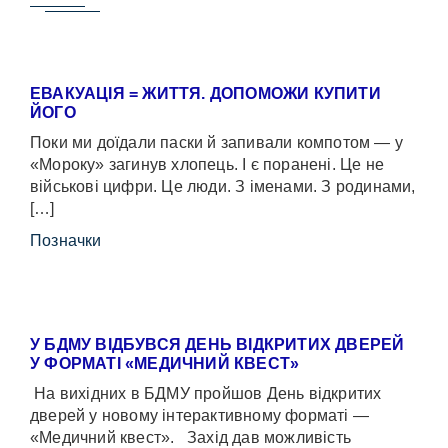
ЕВАКУАЦІЯ = ЖИТТЯ. ДОПОМОЖИ КУПИТИ
ЙОГО
Поки ми доїдали паски й запивали компотом — у
«Мороку» загинув хлопець. І є поранені. Це не
військові цифри. Це люди. З іменами. З родинами,
[…]
Позначки
У БДМУ ВІДБУВСЯ ДЕНЬ ВІДКРИТИХ ДВЕРЕЙ
У ФОРМАТІ «МЕДИЧНИЙ КВЕСТ»
На вихідних в БДМУ пройшов День відкритих
дверей у новому інтерактивному форматі —
«Медичний квест». Захід дав можливість