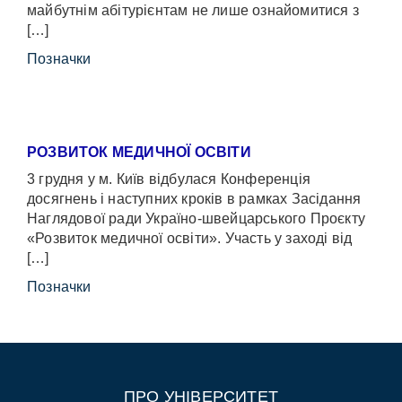
майбутнім абітурієнтам не лише ознайомитися з
[…]
Позначки
РОЗВИТОК МЕДИЧНОЇ ОСВІТИ
3 грудня у м. Київ відбулася Конференція
досягнень і наступних кроків в рамках Засідання
Наглядової ради Україно-швейцарського Проєкту
«Розвиток медичної освіти». Участь у заході від
[…]
Позначки
ПРО УНІВЕРСИТЕТ