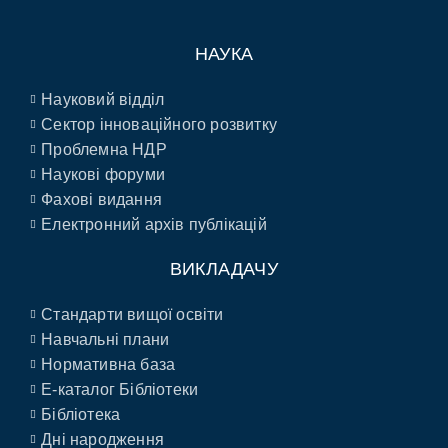
НАУКА
Науковий відділ
Сектор інноваційного розвитку
Проблемна НДР
Наукові форуми
Фахові видання
Електронний архів публікацій
ВИКЛАДАЧУ
Стандарти вищої освіти
Навчальні плани
Нормативна база
E-каталог Бібліотеки
Бібліотека
Дні народження