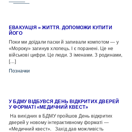
ЕВАКУАЦІЯ = ЖИТТЯ. ДОПОМОЖИ КУПИТИ
ЙОГО
Поки ми доїдали паски й запивали компотом — у
«Мороку» загинув хлопець. І є поранені. Це не
військові цифри. Це люди. З іменами. З родинами,
[…]
Позначки
У БДМУ ВІДБУВСЯ ДЕНЬ ВІДКРИТИХ ДВЕРЕЙ
У ФОРМАТІ «МЕДИЧНИЙ КВЕСТ»
На вихідних в БДМУ пройшов День відкритих
дверей у новому інтерактивному форматі —
«Медичний квест». Захід дав можливість