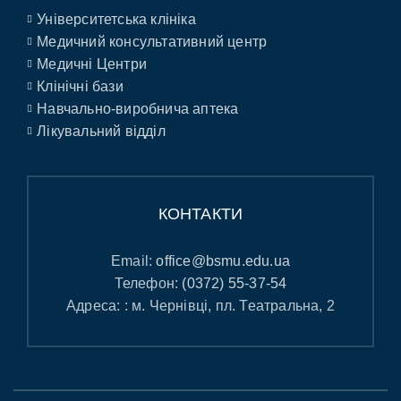
Університетська клініка
Медичний консультативний центр
Медичні Центри
Клінічні бази
Навчально-виробнича аптека
Лікувальний відділ
КОНТАКТИ
Email:
office@bsmu.edu.ua
Телефон:
(0372) 55-37-54
Адреса: : м. Чернівці, пл. Театральна, 2