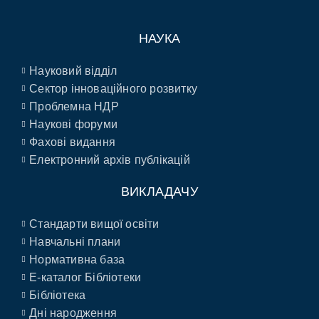
НАУКА
Науковий відділ
Сектор інноваційного розвитку
Проблемна НДР
Наукові форуми
Фахові видання
Електронний архів публікацій
ВИКЛАДАЧУ
Стандарти вищої освіти
Навчальні плани
Нормативна база
E-каталог Бібліотеки
Бібліотека
Дні народження