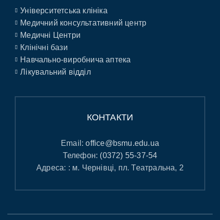
Університетська клініка
Медичний консультативний центр
Медичні Центри
Клінічні бази
Навчально-виробнича аптека
Лікувальний відділ
КОНТАКТИ
Email:
office@bsmu.edu.ua
Телефон:
(0372) 55-37-54
Адреса: : м. Чернівці, пл. Театральна, 2