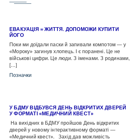
ЕВАКУАЦІЯ = ЖИТТЯ. ДОПОМОЖИ КУПИТИ
ЙОГО
Поки ми доїдали паски й запивали компотом — у
«Мороку» загинув хлопець. І є поранені. Це не
військові цифри. Це люди. З іменами. З родинами,
[…]
Позначки
У БДМУ ВІДБУВСЯ ДЕНЬ ВІДКРИТИХ ДВЕРЕЙ
У ФОРМАТІ «МЕДИЧНИЙ КВЕСТ»
На вихідних в БДМУ пройшов День відкритих
дверей у новому інтерактивному форматі —
«Медичний квест». Захід дав можливість