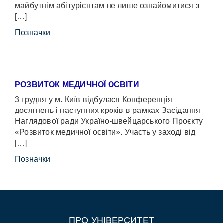
майбутнім абітурієнтам не лише ознайомитися з
[…]
Позначки
РОЗВИТОК МЕДИЧНОЇ ОСВІТИ
3 грудня у м. Київ відбулася Конференція
досягнень і наступних кроків в рамках Засідання
Наглядової ради Україно-швейцарського Проєкту
«Розвиток медичної освіти». Участь у заході від
[…]
Позначки
ПРО УНІВЕРСИТЕТ