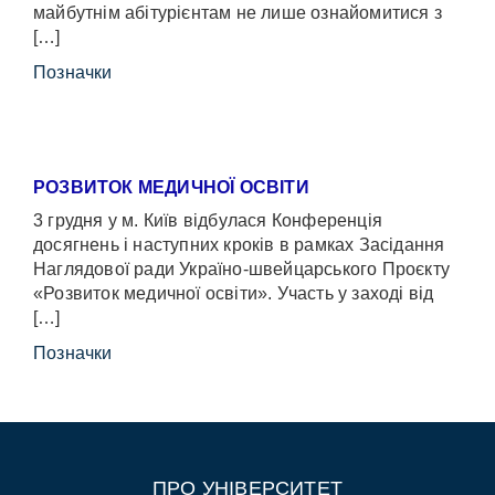
майбутнім абітурієнтам не лише ознайомитися з
[…]
Позначки
РОЗВИТОК МЕДИЧНОЇ ОСВІТИ
3 грудня у м. Київ відбулася Конференція
досягнень і наступних кроків в рамках Засідання
Наглядової ради Україно-швейцарського Проєкту
«Розвиток медичної освіти». Участь у заході від
[…]
Позначки
ПРО УНІВЕРСИТЕТ