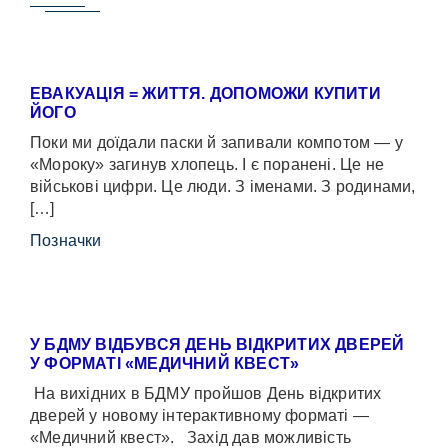
ЕВАКУАЦІЯ = ЖИТТЯ. ДОПОМОЖИ КУПИТИ
ЙОГО
Поки ми доїдали паски й запивали компотом — у
«Мороку» загинув хлопець. І є поранені. Це не
військові цифри. Це люди. З іменами. З родинами,
[…]
Позначки
У БДМУ ВІДБУВСЯ ДЕНЬ ВІДКРИТИХ ДВЕРЕЙ
У ФОРМАТІ «МЕДИЧНИЙ КВЕСТ»
На вихідних в БДМУ пройшов День відкритих
дверей у новому інтерактивному форматі —
«Медичний квест». Захід дав можливість