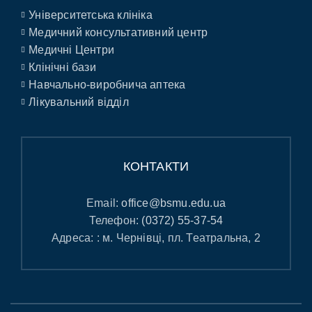
Університетська клініка
Медичний консультативний центр
Медичні Центри
Клінічні бази
Навчально-виробнича аптека
Лікувальний відділ
КОНТАКТИ
Email:
office@bsmu.edu.ua
Телефон:
(0372) 55-37-54
Адреса: : м. Чернівці, пл. Театральна, 2