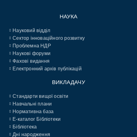
НАУКА
Науковий відділ
Сектор інноваційного розвитку
Проблемна НДР
Наукові форуми
Фахові видання
Електронний архів публікацій
ВИКЛАДАЧУ
Стандарти вищої освіти
Навчальні плани
Нормативна база
E-каталог Бібліотеки
Бібліотека
Дні народження