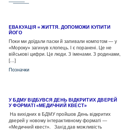
ЕВАКУАЦІЯ = ЖИТТЯ. ДОПОМОЖИ КУПИТИ
ЙОГО
Поки ми доїдали паски й запивали компотом — у
«Мороку» загинув хлопець. І є поранені. Це не
військові цифри. Це люди. З іменами. З родинами,
[…]
Позначки
У БДМУ ВІДБУВСЯ ДЕНЬ ВІДКРИТИХ ДВЕРЕЙ
У ФОРМАТІ «МЕДИЧНИЙ КВЕСТ»
На вихідних в БДМУ пройшов День відкритих
дверей у новому інтерактивному форматі —
«Медичний квест». Захід дав можливість