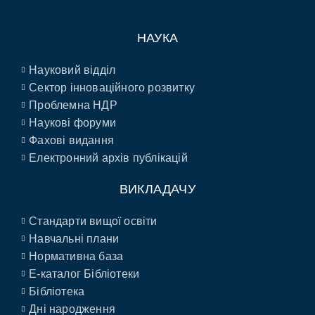
НАУКА
Науковий відділ
Сектор інноваційного розвитку
Проблемна НДР
Наукові форуми
Фахові видання
Електронний архів публікацій
ВИКЛАДАЧУ
Стандарти вищої освіти
Навчальні плани
Нормативна база
E-каталог Бібліотеки
Бібліотека
Дні народження