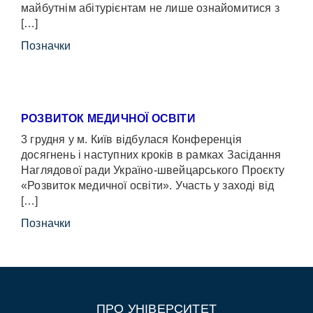
майбутнім абітурієнтам не лише ознайомитися з
[…]
Позначки
РОЗВИТОК МЕДИЧНОЇ ОСВІТИ
3 грудня у м. Київ відбулася Конференція
досягнень і наступних кроків в рамках Засідання
Наглядової ради Україно-швейцарського Проєкту
«Розвиток медичної освіти». Участь у заході від
[…]
Позначки
ПРО УНІВЕРСИТЕТ