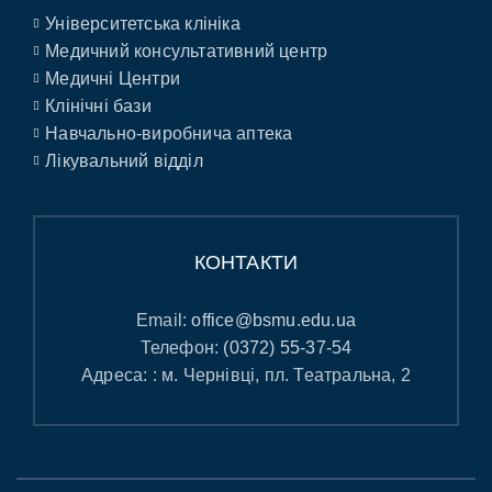
Університетська клініка
Медичний консультативний центр
Медичні Центри
Клінічні бази
Навчально-виробнича аптека
Лікувальний відділ
КОНТАКТИ
Email:
office@bsmu.edu.ua
Телефон:
(0372) 55-37-54
Адреса: : м. Чернівці, пл. Театральна, 2