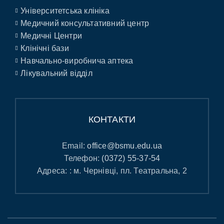
Університетська клініка
Медичний консультативний центр
Медичні Центри
Клінічні бази
Навчально-виробнича аптека
Лікувальний відділ
КОНТАКТИ
Email:
office@bsmu.edu.ua
Телефон:
(0372) 55-37-54
Адреса: : м. Чернівці, пл. Театральна, 2