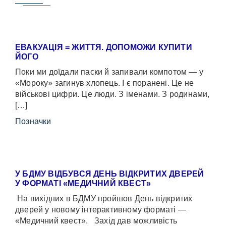
ЕВАКУАЦІЯ = ЖИТТЯ. ДОПОМОЖИ КУПИТИ
ЙОГО
Поки ми доїдали паски й запивали компотом — у
«Мороку» загинув хлопець. І є поранені. Це не
військові цифри. Це люди. З іменами. З родинами,
[…]
Позначки
У БДМУ ВІДБУВСЯ ДЕНЬ ВІДКРИТИХ ДВЕРЕЙ
У ФОРМАТІ «МЕДИЧНИЙ КВЕСТ»
На вихідних в БДМУ пройшов День відкритих
дверей у новому інтерактивному форматі —
«Медичний квест». Захід дав можливість