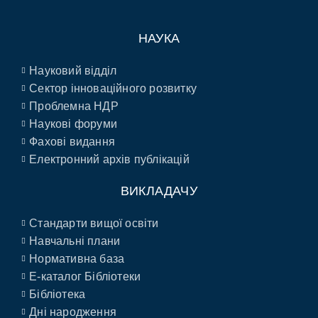
НАУКА
Науковий відділ
Сектор інноваційного розвитку
Проблемна НДР
Наукові форуми
Фахові видання
Електронний архів публікацій
ВИКЛАДАЧУ
Стандарти вищої освіти
Навчальні плани
Нормативна база
E-каталог Бібліотеки
Бібліотека
Дні народження