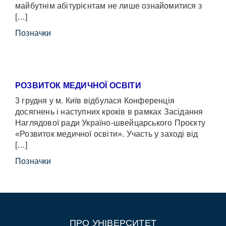
майбутнім абітурієнтам не лише ознайомитися з
[…]
Позначки
РОЗВИТОК МЕДИЧНОЇ ОСВІТИ
3 грудня у м. Київ відбулася Конференція
досягнень і наступних кроків в рамках Засідання
Наглядової ради Україно-швейцарського Проєкту
«Розвиток медичної освіти». Участь у заході від
[…]
Позначки
ПРО УНІВЕРСИТЕТ