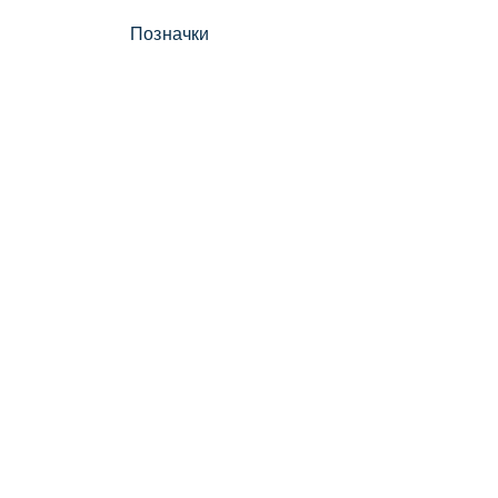
Позначки