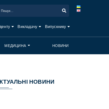
денту
Викладачу
Випускнику
МЕДИЦИНА
НОВИНИ
КТУАЛЬНІ НОВИНИ