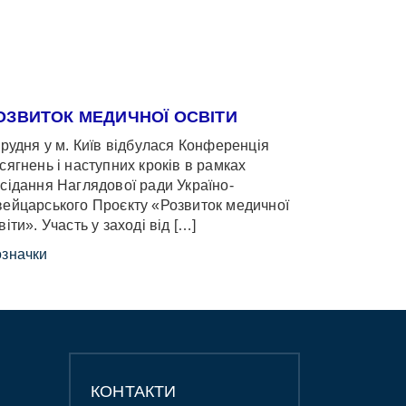
ОЗВИТОК МЕДИЧНОЇ ОСВІТИ
грудня у м. Київ відбулася Конференція
сягнень і наступних кроків в рамках
сідання Наглядової ради Україно-
ейцарського Проєкту «Розвиток медичної
віти». Участь у заході від […]
значки
КОНТАКТИ