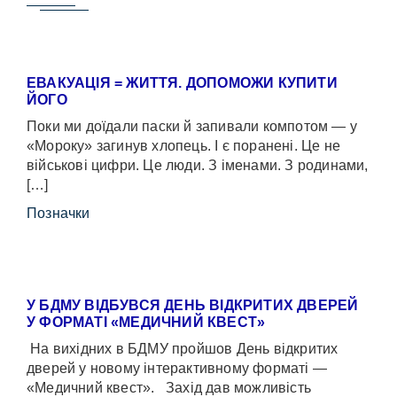
ЕВАКУАЦІЯ = ЖИТТЯ. ДОПОМОЖИ КУПИТИ
ЙОГО
Поки ми доїдали паски й запивали компотом — у
«Мороку» загинув хлопець. І є поранені. Це не
військові цифри. Це люди. З іменами. З родинами,
[…]
Позначки
У БДМУ ВІДБУВСЯ ДЕНЬ ВІДКРИТИХ ДВЕРЕЙ
У ФОРМАТІ «МЕДИЧНИЙ КВЕСТ»
На вихідних в БДМУ пройшов День відкритих
дверей у новому інтерактивному форматі —
«Медичний квест». Захід дав можливість