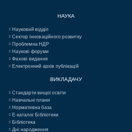
НАУКА
Науковий відділ
Сектор інноваційного розвитку
Проблемна НДР
Наукові форуми
Фахові видання
Електронний архів публікацій
ВИКЛАДАЧУ
Стандарти вищої освіти
Навчальні плани
Нормативна база
E-каталог Бібліотеки
Бібліотека
Дні народження