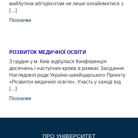
майбутнім абітурієнтам не лише ознайомитися з
[…]
Позначки
РОЗВИТОК МЕДИЧНОЇ ОСВІТИ
3 грудня у м. Київ відбулася Конференція
досягнень і наступних кроків в рамках Засідання
Наглядової ради Україно-швейцарського Проєкту
«Розвиток медичної освіти». Участь у заході від
[…]
Позначки
ПРО УНІВЕРСИТЕТ