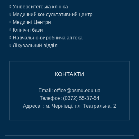
Університетська клініка
Медичний консультативний центр
Медичні Центри
Клінічні бази
Навчально-виробнича аптека
Лікувальний відділ
КОНТАКТИ
Email:
office@bsmu.edu.ua
Телефон:
(0372) 55-37-54
Адреса: : м. Чернівці, пл. Театральна, 2