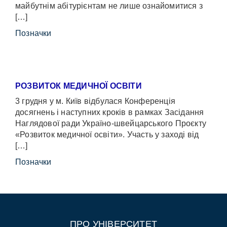
майбутнім абітурієнтам не лише ознайомитися з
[…]
Позначки
РОЗВИТОК МЕДИЧНОЇ ОСВІТИ
3 грудня у м. Київ відбулася Конференція
досягнень і наступних кроків в рамках Засідання
Наглядової ради Україно-швейцарського Проєкту
«Розвиток медичної освіти». Участь у заході від
[…]
Позначки
ПРО УНІВЕРСИТЕТ