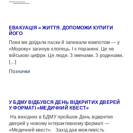
ЕВАКУАЦІЯ = ЖИТТЯ. ДОПОМОЖИ КУПИТИ
ЙОГО
Поки ми доїдали паски й запивали компотом — у
«Мороку» загинув хлопець. І є поранені. Це не
військові цифри. Це люди. З іменами. З родинами,
[…]
Позначки
У БДМУ ВІДБУВСЯ ДЕНЬ ВІДКРИТИХ ДВЕРЕЙ
У ФОРМАТІ «МЕДИЧНИЙ КВЕСТ»
На вихідних в БДМУ пройшов День відкритих
дверей у новому інтерактивному форматі —
«Медичний квест». Захід дав можливість