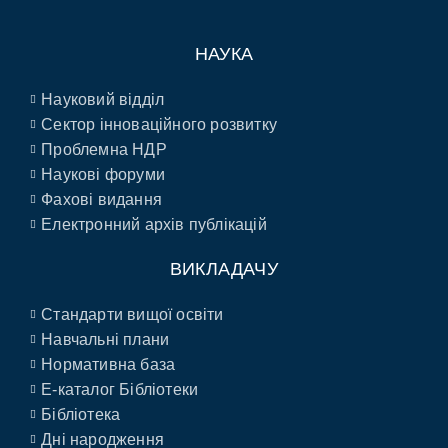
НАУКА
Науковий відділ
Сектор інноваційного розвитку
Проблемна НДР
Наукові форуми
Фахові видання
Електронний архів публікацій
ВИКЛАДАЧУ
Стандарти вищої освіти
Навчальні плани
Нормативна база
E-каталог Бібліотеки
Бібліотека
Дні народження