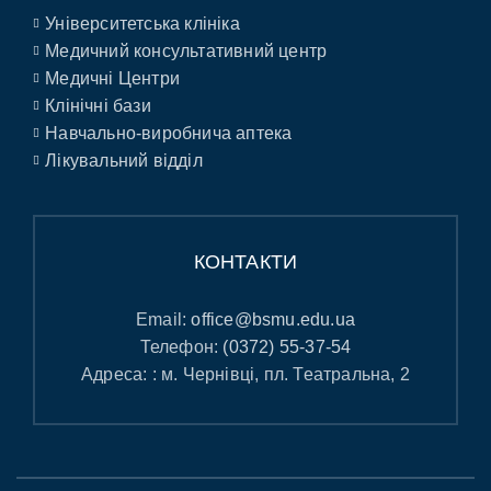
Університетська клініка
Медичний консультативний центр
Медичні Центри
Клінічні бази
Навчально-виробнича аптека
Лікувальний відділ
КОНТАКТИ
Email:
office@bsmu.edu.ua
Телефон:
(0372) 55-37-54
Адреса: : м. Чернівці, пл. Театральна, 2