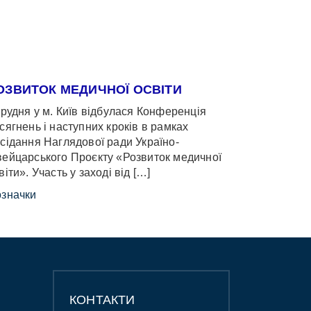
ОЗВИТОК МЕДИЧНОЇ ОСВІТИ
грудня у м. Київ відбулася Конференція
сягнень і наступних кроків в рамках
сідання Наглядової ради Україно-
ейцарського Проєкту «Розвиток медичної
віти». Участь у заході від […]
значки
КОНТАКТИ