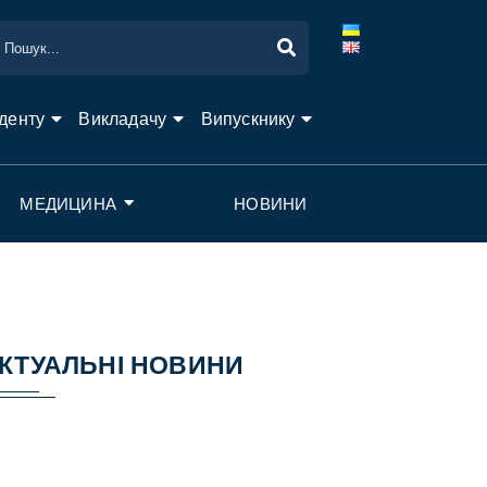
денту
Викладачу
Випускнику
МЕДИЦИНА
НОВИНИ
КТУАЛЬНІ НОВИНИ