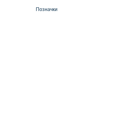
Позначки