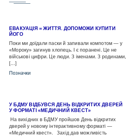
ЕВАКУАЦІЯ = ЖИТТЯ. ДОПОМОЖИ КУПИТИ
ЙОГО
Поки ми доїдали паски й запивали компотом — у
«Мороку» загинув хлопець. І є поранені. Це не
військові цифри. Це люди. З іменами. З родинами,
[…]
Позначки
У БДМУ ВІДБУВСЯ ДЕНЬ ВІДКРИТИХ ДВЕРЕЙ
У ФОРМАТІ «МЕДИЧНИЙ КВЕСТ»
На вихідних в БДМУ пройшов День відкритих
дверей у новому інтерактивному форматі —
«Медичний квест». Захід дав можливість