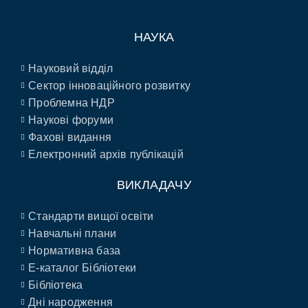
НАУКА
Науковий відділ
Сектор інноваційного розвитку
Проблемна НДР
Наукові форуми
Фахові видання
Електронний архів публікацій
ВИКЛАДАЧУ
Стандарти вищої освіти
Навчальні плани
Нормативна база
E-каталог Бібліотеки
Бібліотека
Дні народження