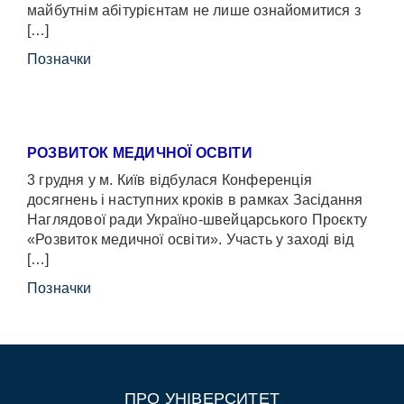
майбутнім абітурієнтам не лише ознайомитися з
[…]
Позначки
РОЗВИТОК МЕДИЧНОЇ ОСВІТИ
3 грудня у м. Київ відбулася Конференція
досягнень і наступних кроків в рамках Засідання
Наглядової ради Україно-швейцарського Проєкту
«Розвиток медичної освіти». Участь у заході від
[…]
Позначки
ПРО УНІВЕРСИТЕТ