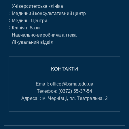
Університетська клініка
Медичний консультативний центр
Медичні Центри
Клінічні бази
Навчально-виробнича аптека
Лікувальний відділ
КОНТАКТИ
Email:
office@bsmu.edu.ua
Телефон:
(0372) 55-37-54
Адреса: : м. Чернівці, пл. Театральна, 2