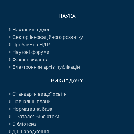
НАУКА
Науковий відділ
Сектор інноваційного розвитку
Проблемна НДР
Наукові форуми
Фахові видання
Електронний архів публікацій
ВИКЛАДАЧУ
Стандарти вищої освіти
Навчальні плани
Нормативна база
E-каталог Бібліотеки
Бібліотека
Дні народження