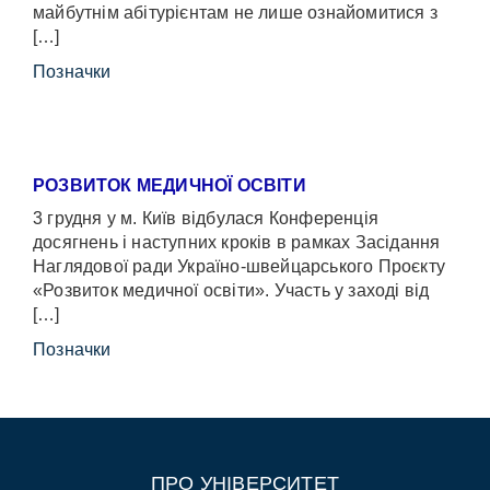
майбутнім абітурієнтам не лише ознайомитися з
[…]
Позначки
РОЗВИТОК МЕДИЧНОЇ ОСВІТИ
3 грудня у м. Київ відбулася Конференція
досягнень і наступних кроків в рамках Засідання
Наглядової ради Україно-швейцарського Проєкту
«Розвиток медичної освіти». Участь у заході від
[…]
Позначки
ПРО УНІВЕРСИТЕТ