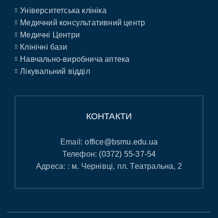
Університетська клініка
Медичний консультативний центр
Медичні Центри
Клінічні бази
Навчально-виробнича аптека
Лікувальний відділ
КОНТАКТИ
Email:
office@bsmu.edu.ua
Телефон:
(0372) 55-37-54
Адреса: : м. Чернівці, пл. Театральна, 2