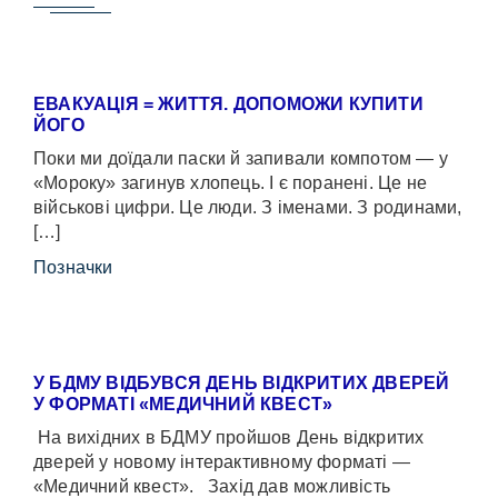
ЕВАКУАЦІЯ = ЖИТТЯ. ДОПОМОЖИ КУПИТИ
ЙОГО
Поки ми доїдали паски й запивали компотом — у
«Мороку» загинув хлопець. І є поранені. Це не
військові цифри. Це люди. З іменами. З родинами,
[…]
Позначки
У БДМУ ВІДБУВСЯ ДЕНЬ ВІДКРИТИХ ДВЕРЕЙ
У ФОРМАТІ «МЕДИЧНИЙ КВЕСТ»
На вихідних в БДМУ пройшов День відкритих
дверей у новому інтерактивному форматі —
«Медичний квест». Захід дав можливість