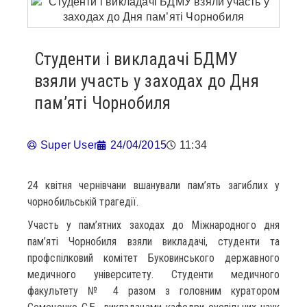
Студенти і викладачі БДМУ
взяли участь у заходах до Дня
пам’яті Чорнобиля
Super User
24/04/2015
11:34
24 квітня чернівчани вшанували пам’ять загиблих у
чорнобильській трагедії.
Участь у пам’ятних заходах до Міжнародного дня
пам’яті Чорнобиля взяли викладачі, студенти та
профспілковий комітет Буковинського державного
медичного університету. Студенти медичного
факультету № 4 разом з головним куратором