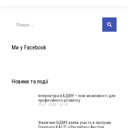
Ми у Facebook
Новини та події
Інтернатура в БДМУ – нові можливості для
професійного розвитку
15.07.2026
14:10
Фахівчині БДМУ взяли участь в програмі
Erasmus+ KA171 у Республіці Австрія