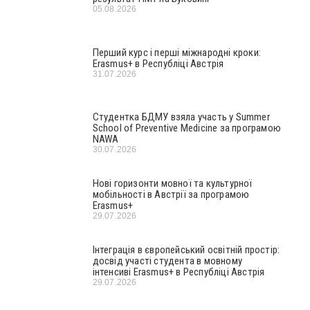
05.08.2026
Перший курс і перші міжнародні кроки:
Erasmus+ в Республіці Австрія
31.07.2026
Студентка БДМУ взяла участь у Summer
School of Preventive Medicine за програмою
NAWA
30.07.2026
Нові горизонти мовної та культурної
мобільності в Австрії за програмою
Erasmus+
29.07.2026
Інтеграція в європейський освітній простір:
досвід участі студента в мовному
інтенсиві Erasmus+ в Республіці Австрія
29.07.2026