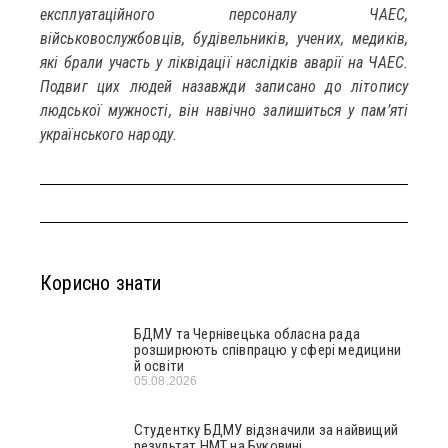
експлуатаційного персоналу ЧАЕС,
військовослужбовців, будівельників, учених, медиків,
які брали участь у ліквідації наслідків аварії на ЧАЕС.
Подвиг цих людей назавжди записано до літопису
людської мужності, він навічно залишиться у пам’яті
українського народу.
Корисно знати
БДМУ та Чернівецька обласна рада
розширюють співпрацю у сфері медицини
й освіти
05.08.2026
Студентку БДМУ відзначили за найвищий
результат НМТ на Буковині