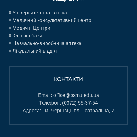
Університетська клініка
Медичний консультативний центр
Медичні Центри
Клінічні бази
Навчально-виробнича аптека
Лікувальний відділ
КОНТАКТИ
Email:
office@bsmu.edu.ua
Телефон:
(0372) 55-37-54
Адреса: : м. Чернівці, пл. Театральна, 2