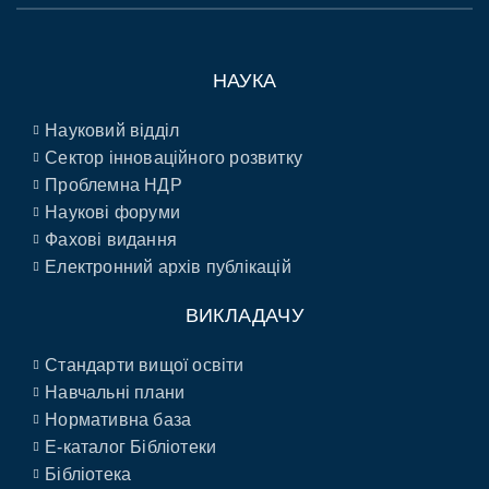
НАУКА
Науковий відділ
Сектор інноваційного розвитку
Проблемна НДР
Наукові форуми
Фахові видання
Електронний архів публікацій
ВИКЛАДАЧУ
Стандарти вищої освіти
Навчальні плани
Нормативна база
E-каталог Бібліотеки
Бібліотека