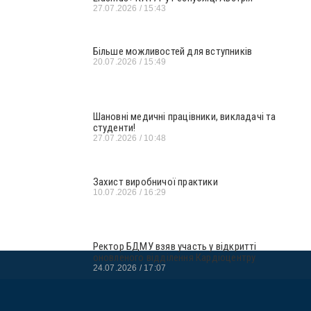
27.07.2026
15:43
Більше можливостей для вступників
20.07.2026
15:49
Шановні медичні працівники, викладачі та
студенти!
27.07.2026
10:48
Захист виробничої практики
10.07.2026
16:29
Ректор БДМУ взяв участь у відкритті
оновленого відділення Кардіоцентру
24.07.2026
17:07