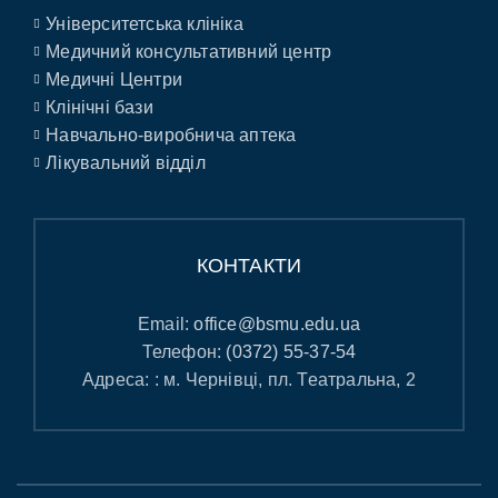
Університетська клініка
Медичний консультативний центр
Медичні Центри
Клінічні бази
Навчально-виробнича аптека
Лікувальний відділ
КОНТАКТИ
Email:
office@bsmu.edu.ua
Телефон:
(0372) 55-37-54
Адреса: : м. Чернівці, пл. Театральна, 2