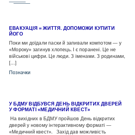
ЕВАКУАЦІЯ = ЖИТТЯ. ДОПОМОЖИ КУПИТИ
ЙОГО
Поки ми доїдали паски й запивали компотом — у
«Мороку» загинув хлопець. І є поранені. Це не
військові цифри. Це люди. З іменами. З родинами,
[…]
Позначки
У БДМУ ВІДБУВСЯ ДЕНЬ ВІДКРИТИХ ДВЕРЕЙ
У ФОРМАТІ «МЕДИЧНИЙ КВЕСТ»
На вихідних в БДМУ пройшов День відкритих
дверей у новому інтерактивному форматі —
«Медичний квест». Захід дав можливість