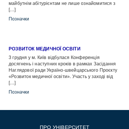
майбутнім абітурієнтам не лише ознайомитися з
[…]
Позначки
РОЗВИТОК МЕДИЧНОЇ ОСВІТИ
3 грудня у м. Київ відбулася Конференція
досягнень і наступних кроків в рамках Засідання
Наглядової ради Україно-швейцарського Проєкту
«Розвиток медичної освіти». Участь у заході від
[…]
Позначки
ПРО УНІВЕРСИТЕТ