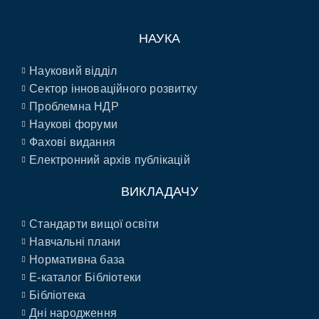
НАУКА
Науковий відділ
Сектор інноваційного розвитку
Проблемна НДР
Наукові форуми
Фахові видання
Електронний архів публікацій
ВИКЛАДАЧУ
Стандарти вищої освіти
Навчальні плани
Нормативна база
E-каталог Бібліотеки
Бібліотека
Дні народження