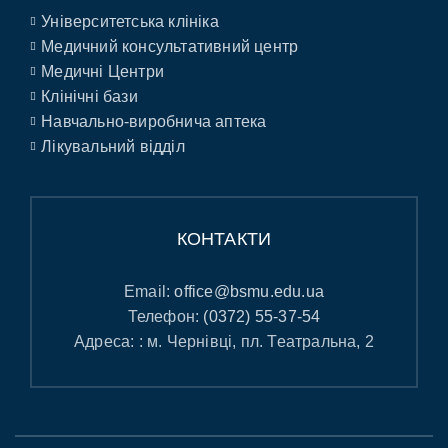
Університетська клініка
Медичний консультативний центр
Медичні Центри
Клінічні бази
Навчально-виробнича аптека
Лікувальний відділ
КОНТАКТИ
Email:
office@bsmu.edu.ua
Телефон:
(0372) 55-37-54
Адреса: : м. Чернівці, пл. Театральна, 2