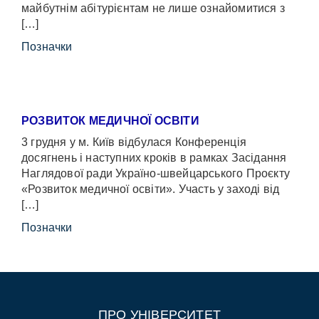
майбутнім абітурієнтам не лише ознайомитися з
[…]
Позначки
РОЗВИТОК МЕДИЧНОЇ ОСВІТИ
3 грудня у м. Київ відбулася Конференція
досягнень і наступних кроків в рамках Засідання
Наглядової ради Україно-швейцарського Проєкту
«Розвиток медичної освіти». Участь у заході від
[…]
Позначки
ПРО УНІВЕРСИТЕТ