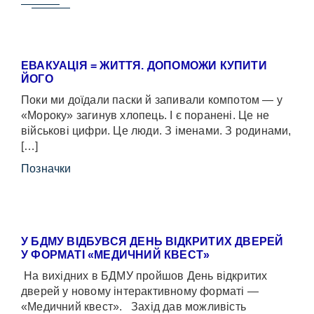
ЕВАКУАЦІЯ = ЖИТТЯ. ДОПОМОЖИ КУПИТИ
ЙОГО
Поки ми доїдали паски й запивали компотом — у
«Мороку» загинув хлопець. І є поранені. Це не
військові цифри. Це люди. З іменами. З родинами,
[…]
Позначки
У БДМУ ВІДБУВСЯ ДЕНЬ ВІДКРИТИХ ДВЕРЕЙ
У ФОРМАТІ «МЕДИЧНИЙ КВЕСТ»
На вихідних в БДМУ пройшов День відкритих
дверей у новому інтерактивному форматі —
«Медичний квест». Захід дав можливість