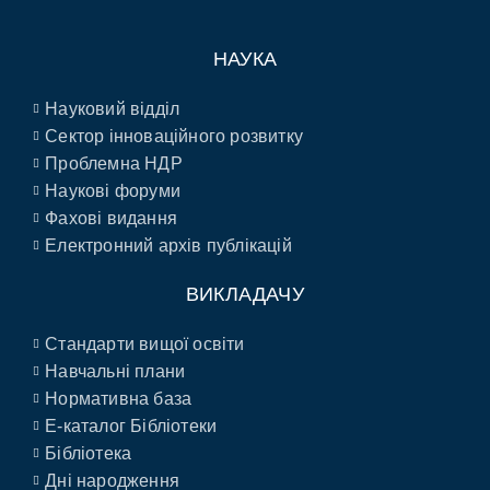
НАУКА
Науковий відділ
Сектор інноваційного розвитку
Проблемна НДР
Наукові форуми
Фахові видання
Електронний архів публікацій
ВИКЛАДАЧУ
Стандарти вищої освіти
Навчальні плани
Нормативна база
E-каталог Бібліотеки
Бібліотека
Дні народження