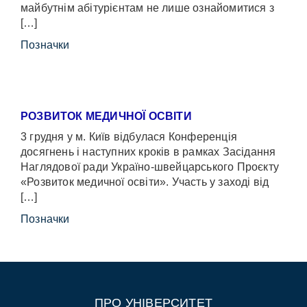
майбутнім абітурієнтам не лише ознайомитися з
[…]
Позначки
РОЗВИТОК МЕДИЧНОЇ ОСВІТИ
3 грудня у м. Київ відбулася Конференція
досягнень і наступних кроків в рамках Засідання
Наглядової ради Україно-швейцарського Проєкту
«Розвиток медичної освіти». Участь у заході від
[…]
Позначки
ПРО УНІВЕРСИТЕТ