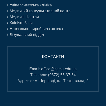
Університетська клініка
Медичний консультативний центр
Медичні Центри
Клінічні бази
Навчально-виробнича аптека
Лікувальний відділ
КОНТАКТИ
Email:
office@bsmu.edu.ua
Телефон:
(0372) 55-37-54
Адреса: : м. Чернівці, пл. Театральна, 2