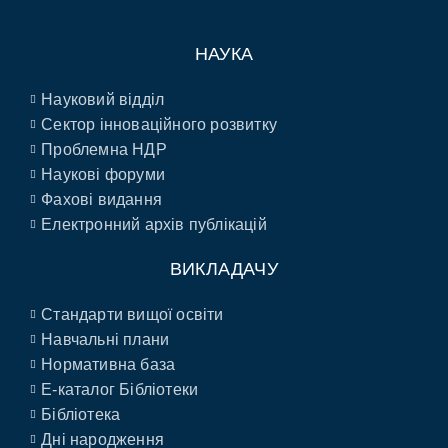
НАУКА
Науковий відділ
Сектор інноваційного розвитку
Проблемна НДР
Наукові форуми
Фахові видання
Електронний архів публікацій
ВИКЛАДАЧУ
Стандарти вищої освіти
Навчальні плани
Нормативна база
E-каталог Бібліотеки
Бібліотека
Дні народження