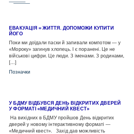
ЕВАКУАЦІЯ = ЖИТТЯ. ДОПОМОЖИ КУПИТИ
ЙОГО
Поки ми доїдали паски й запивали компотом — у
«Мороку» загинув хлопець. І є поранені. Це не
військові цифри. Це люди. З іменами. З родинами,
[…]
Позначки
У БДМУ ВІДБУВСЯ ДЕНЬ ВІДКРИТИХ ДВЕРЕЙ
У ФОРМАТІ «МЕДИЧНИЙ КВЕСТ»
На вихідних в БДМУ пройшов День відкритих
дверей у новому інтерактивному форматі —
«Медичний квест». Захід дав можливість