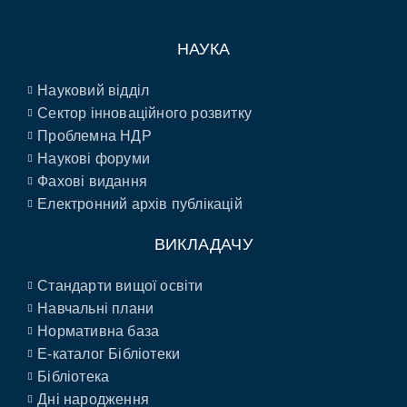
НАУКА
Науковий відділ
Сектор інноваційного розвитку
Проблемна НДР
Наукові форуми
Фахові видання
Електронний архів публікацій
ВИКЛАДАЧУ
Стандарти вищої освіти
Навчальні плани
Нормативна база
E-каталог Бібліотеки
Бібліотека
Дні народження