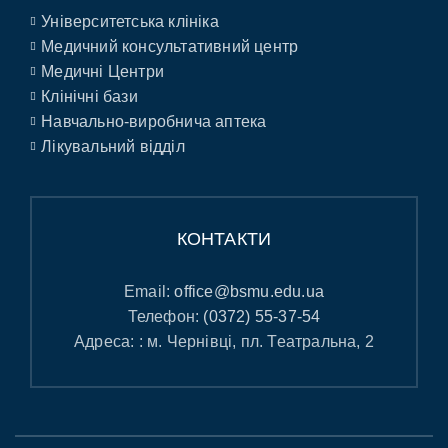
Університетська клініка
Медичний консультативний центр
Медичні Центри
Клінічні бази
Навчально-виробнича аптека
Лікувальний відділ
КОНТАКТИ
Email:
office@bsmu.edu.ua
Телефон:
(0372) 55-37-54
Адреса: : м. Чернівці, пл. Театральна, 2