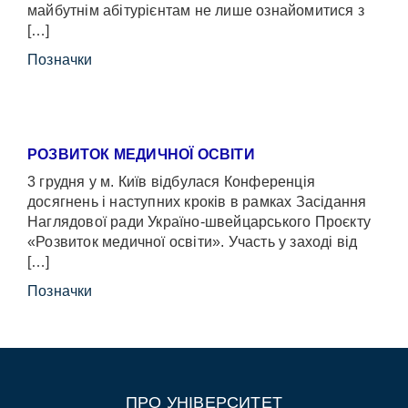
майбутнім абітурієнтам не лише ознайомитися з
[…]
Позначки
РОЗВИТОК МЕДИЧНОЇ ОСВІТИ
3 грудня у м. Київ відбулася Конференція
досягнень і наступних кроків в рамках Засідання
Наглядової ради Україно-швейцарського Проєкту
«Розвиток медичної освіти». Участь у заході від
[…]
Позначки
ПРО УНІВЕРСИТЕТ