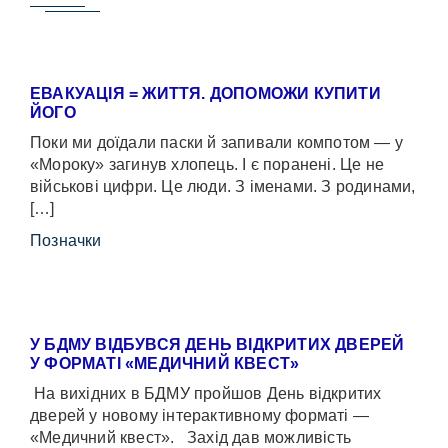
ЕВАКУАЦІЯ = ЖИТТЯ. ДОПОМОЖИ КУПИТИ
ЙОГО
Поки ми доїдали паски й запивали компотом — у
«Мороку» загинув хлопець. І є поранені. Це не
військові цифри. Це люди. З іменами. З родинами,
[…]
Позначки
У БДМУ ВІДБУВСЯ ДЕНЬ ВІДКРИТИХ ДВЕРЕЙ
У ФОРМАТІ «МЕДИЧНИЙ КВЕСТ»
На вихідних в БДМУ пройшов День відкритих
дверей у новому інтерактивному форматі —
«Медичний квест». Захід дав можливість