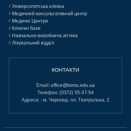
Університетська клініка
Медичний консультативний центр
Медичні Центри
Клінічні бази
Навчально-виробнича аптека
Лікувальний відділ
КОНТАКТИ
Email:
office@bsmu.edu.ua
Телефон:
(0372) 55-37-54
Адреса: : м. Чернівці, пл. Театральна, 2