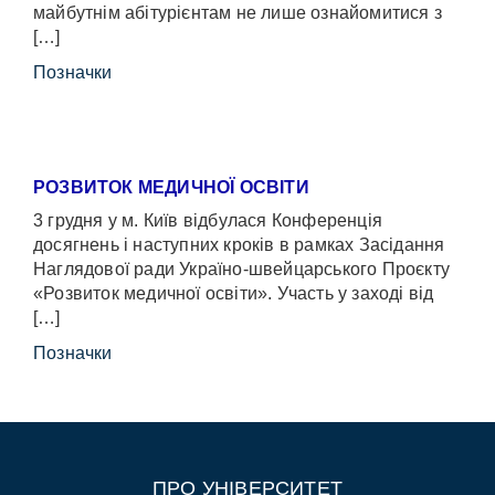
майбутнім абітурієнтам не лише ознайомитися з
[…]
Позначки
РОЗВИТОК МЕДИЧНОЇ ОСВІТИ
3 грудня у м. Київ відбулася Конференція
досягнень і наступних кроків в рамках Засідання
Наглядової ради Україно-швейцарського Проєкту
«Розвиток медичної освіти». Участь у заході від
[…]
Позначки
ПРО УНІВЕРСИТЕТ