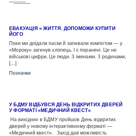
ЕВАКУАЦІЯ = ЖИТТЯ. ДОПОМОЖИ КУПИТИ
ЙОГО
Поки ми доїдали паски й запивали компотом — у
«Мороку» загинув хлопець. І є поранені. Це не
військові цифри. Це люди. З іменами. З родинами,
[…]
Позначки
У БДМУ ВІДБУВСЯ ДЕНЬ ВІДКРИТИХ ДВЕРЕЙ
У ФОРМАТІ «МЕДИЧНИЙ КВЕСТ»
На вихідних в БДМУ пройшов День відкритих
дверей у новому інтерактивному форматі —
«Медичний квест». Захід дав можливість