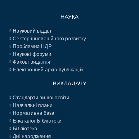
НАУКА
Науковий відділ
Сектор інноваційного розвитку
Проблемна НДР
Наукові форуми
Фахові видання
Електронний архів публікацій
ВИКЛАДАЧУ
Стандарти вищої освіти
Навчальні плани
Нормативна база
E-каталог Бібліотеки
Бібліотека
Дні народження