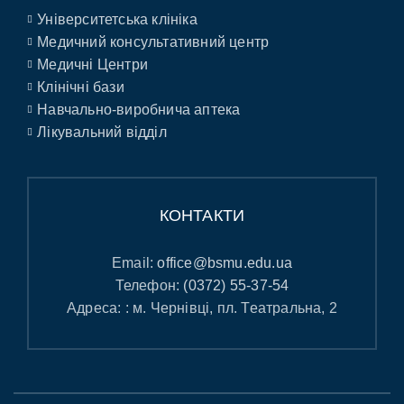
Університетська клініка
Медичний консультативний центр
Медичні Центри
Клінічні бази
Навчально-виробнича аптека
Лікувальний відділ
КОНТАКТИ
Email:
office@bsmu.edu.ua
Телефон:
(0372) 55-37-54
Адреса: : м. Чернівці, пл. Театральна, 2