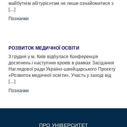
майбутнім абітурієнтам не лише ознайомитися з
[…]
Позначки
РОЗВИТОК МЕДИЧНОЇ ОСВІТИ
3 грудня у м. Київ відбулася Конференція
досягнень і наступних кроків в рамках Засідання
Наглядової ради Україно-швейцарського Проєкту
«Розвиток медичної освіти». Участь у заході від
[…]
Позначки
ПРО УНІВЕРСИТЕТ