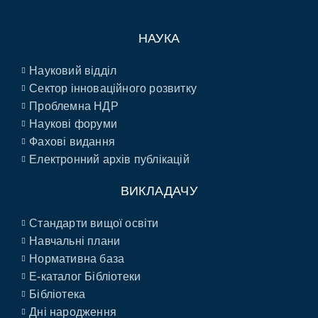
НАУКА
Науковий відділ
Сектор інноваційного розвитку
Проблемна НДР
Наукові форуми
Фахові видання
Електронний архів публікацій
ВИКЛАДАЧУ
Стандарти вищої освіти
Навчальні плани
Нормативна база
E-каталог Бібліотеки
Бібліотека
Дні народження