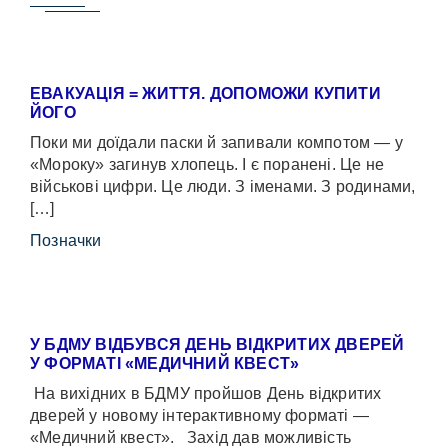
ЕВАКУАЦІЯ = ЖИТТЯ. ДОПОМОЖИ КУПИТИ
ЙОГО
Поки ми доїдали паски й запивали компотом — у
«Мороку» загинув хлопець. І є поранені. Це не
військові цифри. Це люди. З іменами. З родинами,
[…]
Позначки
У БДМУ ВІДБУВСЯ ДЕНЬ ВІДКРИТИХ ДВЕРЕЙ
У ФОРМАТІ «МЕДИЧНИЙ КВЕСТ»
На вихідних в БДМУ пройшов День відкритих
дверей у новому інтерактивному форматі —
«Медичний квест». Захід дав можливість