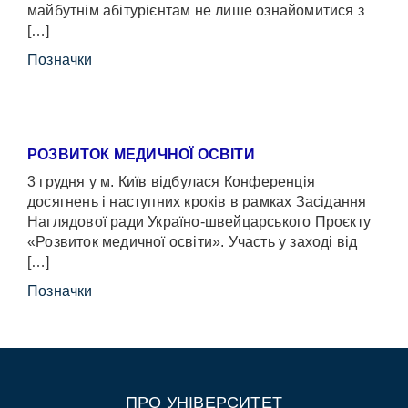
майбутнім абітурієнтам не лише ознайомитися з
[…]
Позначки
РОЗВИТОК МЕДИЧНОЇ ОСВІТИ
3 грудня у м. Київ відбулася Конференція
досягнень і наступних кроків в рамках Засідання
Наглядової ради Україно-швейцарського Проєкту
«Розвиток медичної освіти». Участь у заході від
[…]
Позначки
ПРО УНІВЕРСИТЕТ