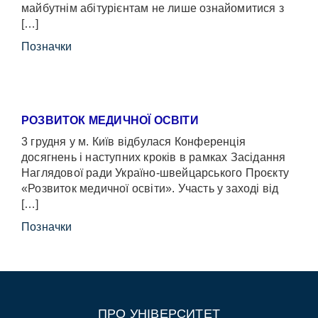
майбутнім абітурієнтам не лише ознайомитися з
[…]
Позначки
РОЗВИТОК МЕДИЧНОЇ ОСВІТИ
3 грудня у м. Київ відбулася Конференція
досягнень і наступних кроків в рамках Засідання
Наглядової ради Україно-швейцарського Проєкту
«Розвиток медичної освіти». Участь у заході від
[…]
Позначки
ПРО УНІВЕРСИТЕТ