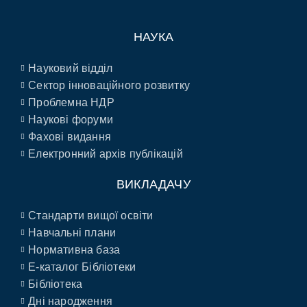
НАУКА
Науковий відділ
Сектор інноваційного розвитку
Проблемна НДР
Наукові форуми
Фахові видання
Електронний архів публікацій
ВИКЛАДАЧУ
Стандарти вищої освіти
Навчальні плани
Нормативна база
E-каталог Бібліотеки
Бібліотека
Дні народження