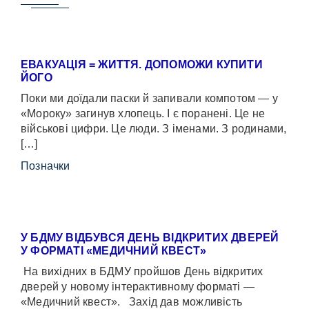
ЕВАКУАЦІЯ = ЖИТТЯ. ДОПОМОЖИ КУПИТИ
ЙОГО
Поки ми доїдали паски й запивали компотом — у
«Мороку» загинув хлопець. І є поранені. Це не
військові цифри. Це люди. З іменами. З родинами,
[…]
Позначки
У БДМУ ВІДБУВСЯ ДЕНЬ ВІДКРИТИХ ДВЕРЕЙ
У ФОРМАТІ «МЕДИЧНИЙ КВЕСТ»
На вихідних в БДМУ пройшов День відкритих
дверей у новому інтерактивному форматі —
«Медичний квест». Захід дав можливість