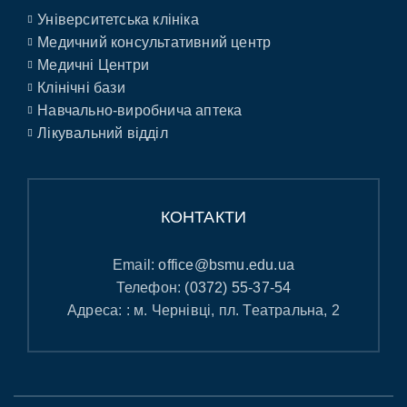
Університетська клініка
Медичний консультативний центр
Медичні Центри
Клінічні бази
Навчально-виробнича аптека
Лікувальний відділ
КОНТАКТИ
Email:
office@bsmu.edu.ua
Телефон:
(0372) 55-37-54
Адреса: : м. Чернівці, пл. Театральна, 2