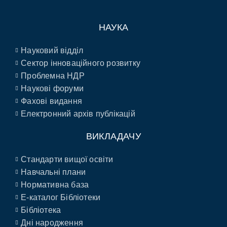
НАУКА
Науковий відділ
Сектор інноваційного розвитку
Проблемна НДР
Наукові форуми
Фахові видання
Електронний архів публікацій
ВИКЛАДАЧУ
Стандарти вищої освіти
Навчальні плани
Нормативна база
E-каталог Бібліотеки
Бібліотека
Дні народження