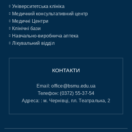
Університетська клініка
Медичний консультативний центр
Медичні Центри
Клінічні бази
Навчально-виробнича аптека
Лікувальний відділ
КОНТАКТИ
Email:
office@bsmu.edu.ua
Телефон:
(0372) 55-37-54
Адреса: : м. Чернівці, пл. Театральна, 2