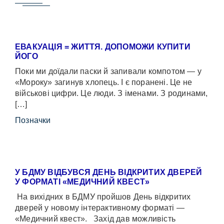
ЕВАКУАЦІЯ = ЖИТТЯ. ДОПОМОЖИ КУПИТИ
ЙОГО
Поки ми доїдали паски й запивали компотом — у
«Мороку» загинув хлопець. І є поранені. Це не
військові цифри. Це люди. З іменами. З родинами,
[…]
Позначки
У БДМУ ВІДБУВСЯ ДЕНЬ ВІДКРИТИХ ДВЕРЕЙ
У ФОРМАТІ «МЕДИЧНИЙ КВЕСТ»
На вихідних в БДМУ пройшов День відкритих
дверей у новому інтерактивному форматі —
«Медичний квест». Захід дав можливість