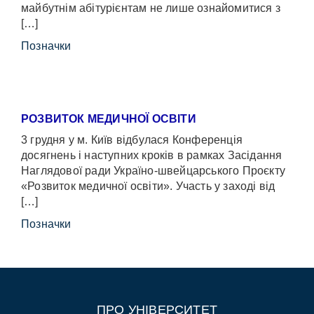
майбутнім абітурієнтам не лише ознайомитися з
[…]
Позначки
РОЗВИТОК МЕДИЧНОЇ ОСВІТИ
3 грудня у м. Київ відбулася Конференція
досягнень і наступних кроків в рамках Засідання
Наглядової ради Україно-швейцарського Проєкту
«Розвиток медичної освіти». Участь у заході від
[…]
Позначки
ПРО УНІВЕРСИТЕТ