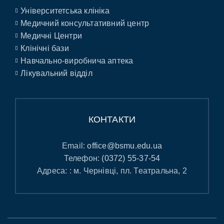
Університетська клініка
Медичний консультативний центр
Медичні Центри
Клінічні бази
Навчально-виробнича аптека
Лікувальний відділ
КОНТАКТИ
Email:
office@bsmu.edu.ua
Телефон:
(0372) 55-37-54
Адреса: : м. Чернівці, пл. Театральна, 2