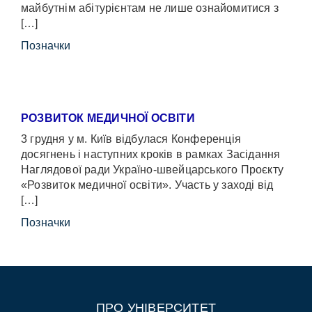
майбутнім абітурієнтам не лише ознайомитися з
[…]
Позначки
РОЗВИТОК МЕДИЧНОЇ ОСВІТИ
3 грудня у м. Київ відбулася Конференція
досягнень і наступних кроків в рамках Засідання
Наглядової ради Україно-швейцарського Проєкту
«Розвиток медичної освіти». Участь у заході від
[…]
Позначки
ПРО УНІВЕРСИТЕТ