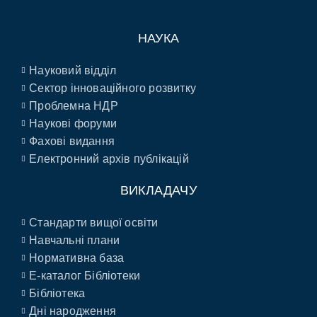
НАУКА
Науковий відділ
Сектор інноваційного розвитку
Проблемна НДР
Наукові форуми
Фахові видання
Електронний архів публікацій
ВИКЛАДАЧУ
Стандарти вищої освіти
Навчальні плани
Нормативна база
E-каталог Бібліотеки
Бібліотека
Дні народження