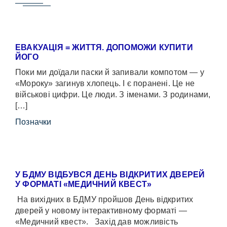
ЕВАКУАЦІЯ = ЖИТТЯ. ДОПОМОЖИ КУПИТИ
ЙОГО
Поки ми доїдали паски й запивали компотом — у
«Мороку» загинув хлопець. І є поранені. Це не
військові цифри. Це люди. З іменами. З родинами,
[…]
Позначки
У БДМУ ВІДБУВСЯ ДЕНЬ ВІДКРИТИХ ДВЕРЕЙ
У ФОРМАТІ «МЕДИЧНИЙ КВЕСТ»
На вихідних в БДМУ пройшов День відкритих
дверей у новому інтерактивному форматі —
«Медичний квест». Захід дав можливість