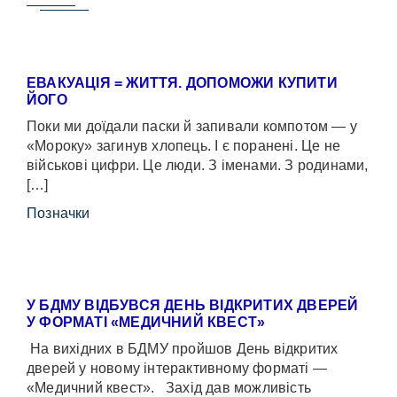
ЕВАКУАЦІЯ = ЖИТТЯ. ДОПОМОЖИ КУПИТИ
ЙОГО
Поки ми доїдали паски й запивали компотом — у
«Мороку» загинув хлопець. І є поранені. Це не
військові цифри. Це люди. З іменами. З родинами,
[…]
Позначки
У БДМУ ВІДБУВСЯ ДЕНЬ ВІДКРИТИХ ДВЕРЕЙ
У ФОРМАТІ «МЕДИЧНИЙ КВЕСТ»
На вихідних в БДМУ пройшов День відкритих
дверей у новому інтерактивному форматі —
«Медичний квест». Захід дав можливість