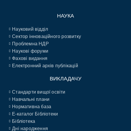
НАУКА
Науковий відділ
Сектор інноваційного розвитку
Проблемна НДР
Наукові форуми
Фахові видання
Електронний архів публікацій
ВИКЛАДАЧУ
Стандарти вищої освіти
Навчальні плани
Нормативна база
E-каталог Бібліотеки
Бібліотека
Дні народження