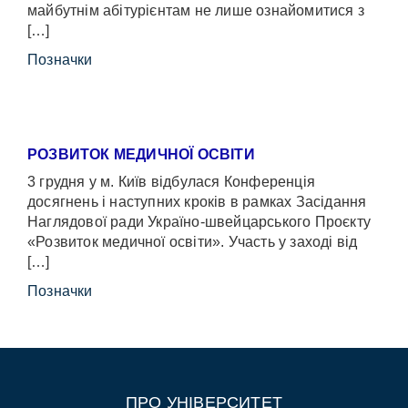
майбутнім абітурієнтам не лише ознайомитися з
[…]
Позначки
РОЗВИТОК МЕДИЧНОЇ ОСВІТИ
3 грудня у м. Київ відбулася Конференція
досягнень і наступних кроків в рамках Засідання
Наглядової ради Україно-швейцарського Проєкту
«Розвиток медичної освіти». Участь у заході від
[…]
Позначки
ПРО УНІВЕРСИТЕТ