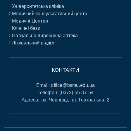
Університетська клініка
Медичний консультативний центр
Медичні Центри
Клінічні бази
Навчально-виробнича аптека
Лікувальний відділ
КОНТАКТИ
Email:
office@bsmu.edu.ua
Телефон:
(0372) 55-37-54
Адреса: : м. Чернівці, пл. Театральна, 2