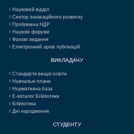
Науковий відділ
Сектор інноваційного розвитку
Проблемна НДР
Наукові форуми
Фахові видання
Електронний архів публікацій
ВИКЛАДАЧУ
Стандарти вищої освіти
Навчальні плани
Нормативна база
E-каталог Бібліотеки
Бібліотека
Дні народження
СТУДЕНТУ