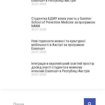
Erasmus+ в Республіці Австрія
31.07.2026
Студентка БДМУ взяла участь у Summer
School of Preventive Medicine за програмою
NAWA
30.07.2026
Нові горизонти мовної та культурної
мобільності в Австрії за програмою
Erasmus+
29.07.2026
Інтеграція в європейський освітній простір:
досвід участі студента в мовному
інтенсиві Erasmus+ в Республіці Австрія
29.07.2026