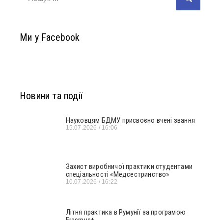
Ми у Facebook
Новини та події
Науковцям БДМУ присвоєно вчені звання
15.07.2026
16:06
Захист виробничої практики студентами
спеціальності «Медсестринство»
10.07.2026
16:22
Літня практика в Румунії за програмою