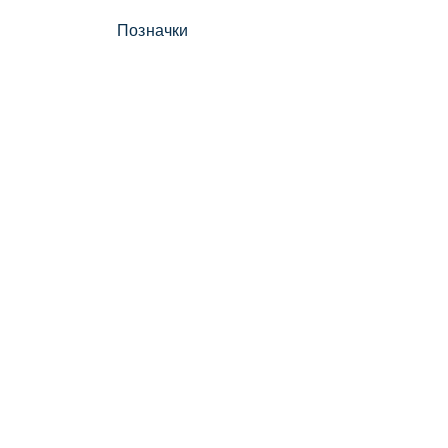
Позначки