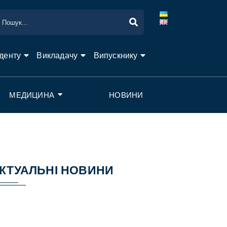
денту
Викладачу
Випускнику
МЕДИЦИНА
НОВИНИ
КТУАЛЬНІ НОВИНИ