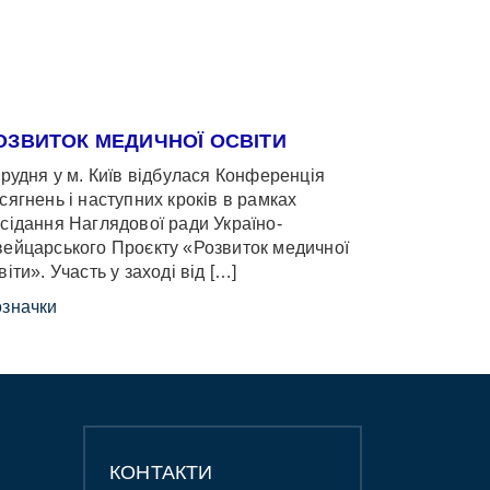
ОЗВИТОК МЕДИЧНОЇ ОСВІТИ
грудня у м. Київ відбулася Конференція
сягнень і наступних кроків в рамках
сідання Наглядової ради Україно-
ейцарського Проєкту «Розвиток медичної
віти». Участь у заході від […]
значки
КОНТАКТИ