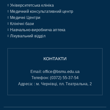
Університетська клініка
Медичний консультативний центр
Медичні Центри
Клінічні бази
Навчально-виробнича аптека
Лікувальний відділ
КОНТАКТИ
Email:
office@bsmu.edu.ua
Телефон:
(0372) 55-37-54
Адреса: : м. Чернівці, пл. Театральна, 2