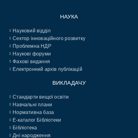
НАУКА
Науковий відділ
Сектор інноваційного розвитку
Проблемна НДР
Наукові форуми
Фахові видання
Електронний архів публікацій
ВИКЛАДАЧУ
Стандарти вищої освіти
Навчальні плани
Нормативна база
E-каталог Бібліотеки
Бібліотека
Дні народження