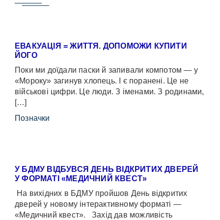
ЕВАКУАЦІЯ = ЖИТТЯ. ДОПОМОЖИ КУПИТИ
ЙОГО
Поки ми доїдали паски й запивали компотом — у
«Мороку» загинув хлопець. І є поранені. Це не
військові цифри. Це люди. З іменами. З родинами,
[…]
Позначки
У БДМУ ВІДБУВСЯ ДЕНЬ ВІДКРИТИХ ДВЕРЕЙ
У ФОРМАТІ «МЕДИЧНИЙ КВЕСТ»
На вихідних в БДМУ пройшов День відкритих
дверей у новому інтерактивному форматі —
«Медичний квест». Захід дав можливість