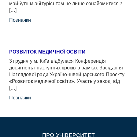
майбутнім абітурієнтам не лише ознайомитися з
[…]
Позначки
РОЗВИТОК МЕДИЧНОЇ ОСВІТИ
3 грудня у м. Київ відбулася Конференція
досягнень і наступних кроків в рамках Засідання
Наглядової ради Україно-швейцарського Проєкту
«Розвиток медичної освіти». Участь у заході від
[…]
Позначки
ПРО УНІВЕРСИТЕТ