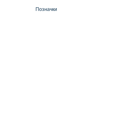
Позначки