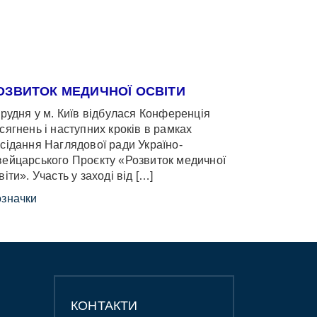
ОЗВИТОК МЕДИЧНОЇ ОСВІТИ
грудня у м. Київ відбулася Конференція
сягнень і наступних кроків в рамках
сідання Наглядової ради Україно-
ейцарського Проєкту «Розвиток медичної
віти». Участь у заході від […]
значки
КОНТАКТИ