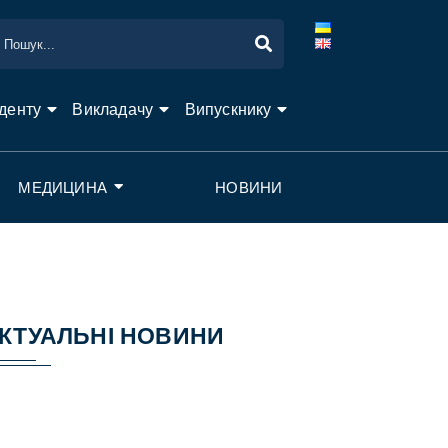
денту
Викладачу
Випускнику
МЕДИЦИНА
НОВИНИ
КТУАЛЬНІ НОВИНИ