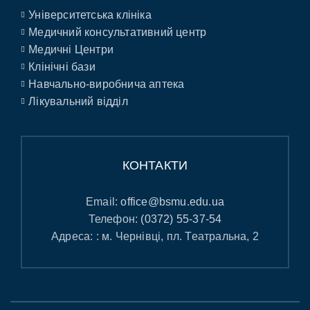
Університетська клініка
Медичний консультативний центр
Медичні Центри
Клінічні бази
Навчально-виробнича аптека
Лікувальний відділ
КОНТАКТИ
Email:
office@bsmu.edu.ua
Телефон:
(0372) 55-37-54
Адреса: : м. Чернівці, пл. Театральна, 2