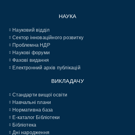
НАУКА
Науковий відділ
Сектор інноваційного розвитку
Проблемна НДР
Наукові форуми
Фахові видання
Електронний архів публікацій
ВИКЛАДАЧУ
Стандарти вищої освіти
Навчальні плани
Нормативна база
E-каталог Бібліотеки
Бібліотека
Дні народження