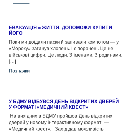
ЕВАКУАЦІЯ = ЖИТТЯ. ДОПОМОЖИ КУПИТИ
ЙОГО
Поки ми доїдали паски й запивали компотом — у
«Мороку» загинув хлопець. І є поранені. Це не
військові цифри. Це люди. З іменами. З родинами,
[…]
Позначки
У БДМУ ВІДБУВСЯ ДЕНЬ ВІДКРИТИХ ДВЕРЕЙ
У ФОРМАТІ «МЕДИЧНИЙ КВЕСТ»
На вихідних в БДМУ пройшов День відкритих
дверей у новому інтерактивному форматі —
«Медичний квест». Захід дав можливість