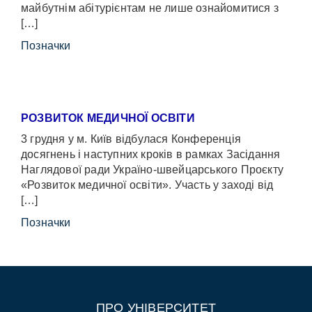
майбутнім абітурієнтам не лише ознайомитися з
[…]
Позначки
РОЗВИТОК МЕДИЧНОЇ ОСВІТИ
3 грудня у м. Київ відбулася Конференція
досягнень і наступних кроків в рамках Засідання
Наглядової ради Україно-швейцарського Проєкту
«Розвиток медичної освіти». Участь у заході від
[…]
Позначки
ПРО УНІВЕРСИТЕТ