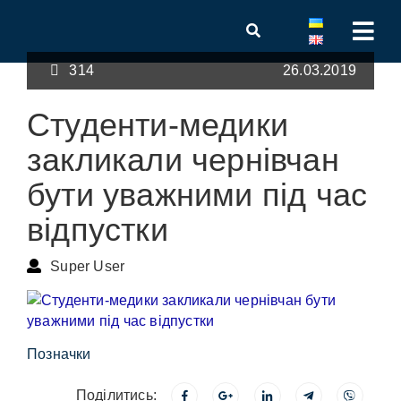
314
26.03.2019
Студенти-медики
закликали чернівчан
бути уважними під час
відпустки
Super User
Позначки
Поділитись: