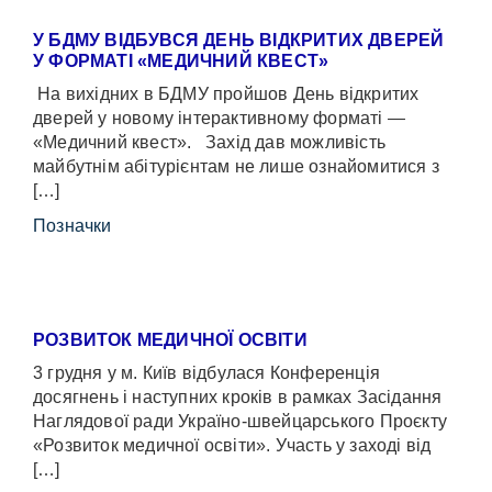
У БДМУ ВІДБУВСЯ ДЕНЬ ВІДКРИТИХ ДВЕРЕЙ
У ФОРМАТІ «МЕДИЧНИЙ КВЕСТ»
На вихідних в БДМУ пройшов День відкритих
дверей у новому інтерактивному форматі —
«Медичний квест». Захід дав можливість
майбутнім абітурієнтам не лише ознайомитися з
[…]
Позначки
РОЗВИТОК МЕДИЧНОЇ ОСВІТИ
3 грудня у м. Київ відбулася Конференція
досягнень і наступних кроків в рамках Засідання
Наглядової ради Україно-швейцарського Проєкту
«Розвиток медичної освіти». Участь у заході від
[…]