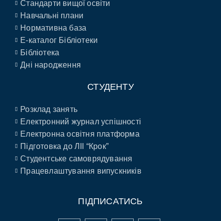
Стандарти вищої освіти
Навчальні плани
Нормативна база
E-каталог Бібліотеки
Бібліотека
Дні народження
СТУДЕНТУ
Розклад занять
Електронний журнал успішності
Електронна освітня платформа
Підготовка до ЛІІ “Крок”
Студентське самоврядування
Працевлаштування випускників
ПІДПИСАТИСЬ