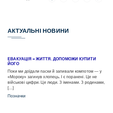
АКТУАЛЬНІ НОВИНИ
ЕВАКУАЦІЯ = ЖИТТЯ. ДОПОМОЖИ КУПИТИ
ЙОГО
Поки ми доїдали паски й запивали компотом — у
«Мороку» загинув хлопець. І є поранені. Це не
військові цифри. Це люди. З іменами. З родинами,
[…]
Позначки