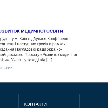
ОЗВИТОК МЕДИЧНОЇ ОСВІТИ
грудня у м. Київ відбулася Конференція
сягнень і наступних кроків в рамках
сідання Наглядової ради Україно-
ейцарського Проєкту «Розвиток медичної
віти». Участь у заході від […]
значки
КОНТАКТИ