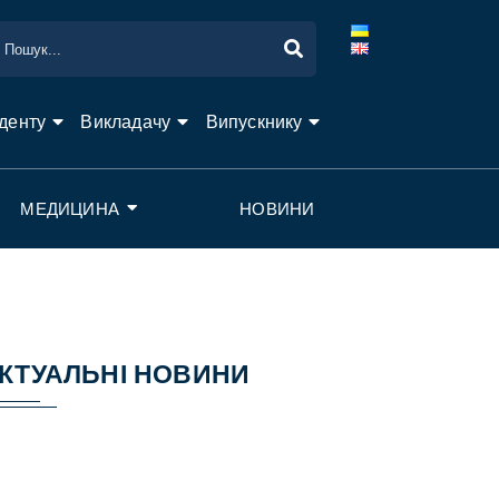
денту
Викладачу
Випускнику
МЕДИЦИНА
НОВИНИ
КТУАЛЬНІ НОВИНИ