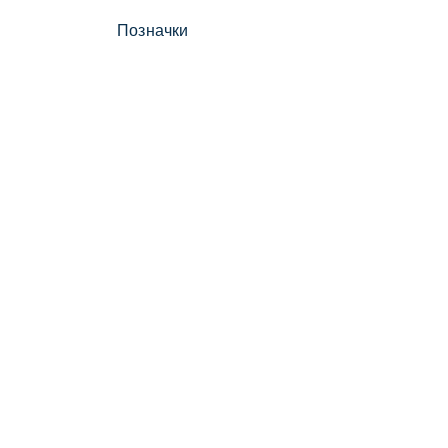
Позначки