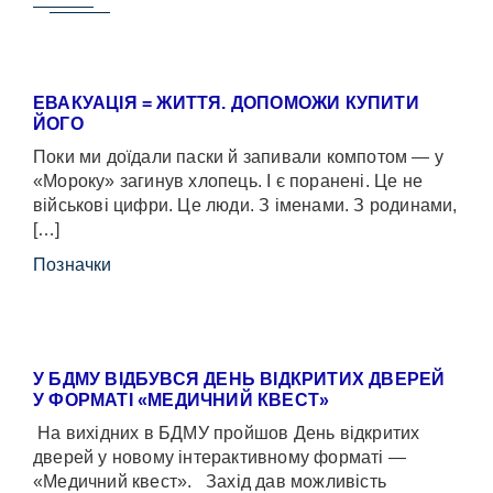
ЕВАКУАЦІЯ = ЖИТТЯ. ДОПОМОЖИ КУПИТИ
ЙОГО
Поки ми доїдали паски й запивали компотом — у
«Мороку» загинув хлопець. І є поранені. Це не
військові цифри. Це люди. З іменами. З родинами,
[…]
Позначки
У БДМУ ВІДБУВСЯ ДЕНЬ ВІДКРИТИХ ДВЕРЕЙ
У ФОРМАТІ «МЕДИЧНИЙ КВЕСТ»
На вихідних в БДМУ пройшов День відкритих
дверей у новому інтерактивному форматі —
«Медичний квест». Захід дав можливість