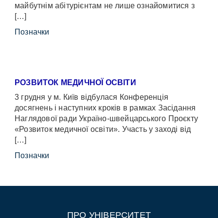
майбутнім абітурієнтам не лише ознайомитися з
[…]
Позначки
РОЗВИТОК МЕДИЧНОЇ ОСВІТИ
3 грудня у м. Київ відбулася Конференція
досягнень і наступних кроків в рамках Засідання
Наглядової ради Україно-швейцарського Проєкту
«Розвиток медичної освіти». Участь у заході від
[…]
Позначки
ПРО УНІВЕРСИТЕТ