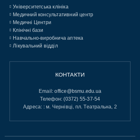
Університетська клініка
Медичний консультативний центр
Медичні Центри
Клінічні бази
Навчально-виробнича аптека
Лікувальний відділ
КОНТАКТИ
Email:
office@bsmu.edu.ua
Телефон:
(0372) 55-37-54
Адреса: : м. Чернівці, пл. Театральна, 2