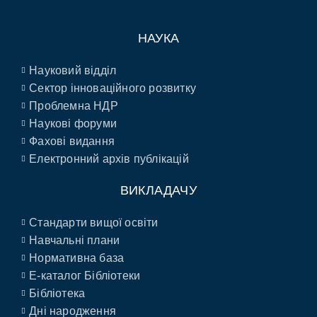
НАУКА
Науковий відділ
Сектор інноваційного розвитку
Проблемна НДР
Наукові форуми
Фахові видання
Електронний архів публікацій
ВИКЛАДАЧУ
Стандарти вищої освіти
Навчальні плани
Нормативна база
E-каталог Бібліотеки
Бібліотека
Дні народження