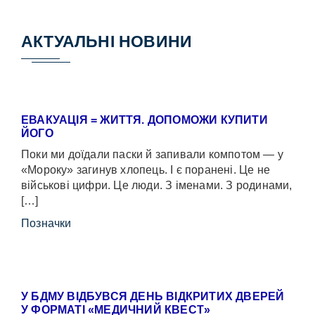
АКТУАЛЬНІ НОВИНИ
ЕВАКУАЦІЯ = ЖИТТЯ. ДОПОМОЖИ КУПИТИ
ЙОГО
Поки ми доїдали паски й запивали компотом — у
«Мороку» загинув хлопець. І є поранені. Це не
військові цифри. Це люди. З іменами. З родинами,
[…]
Позначки
У БДМУ ВІДБУВСЯ ДЕНЬ ВІДКРИТИХ ДВЕРЕЙ
У ФОРМАТІ «МЕДИЧНИЙ КВЕСТ»