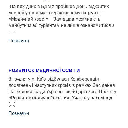
На вихідних в БДМУ пройшов День відкритих
дверей у новому інтерактивному форматі —
«Медичний квест». Захід дав можливість
майбутнім абітурієнтам не лише ознайомитися з
[…]
Позначки
РОЗВИТОК МЕДИЧНОЇ ОСВІТИ
3 грудня у м. Київ відбулася Конференція
досягнень і наступних кроків в рамках Засідання
Наглядової ради Україно-швейцарського Проєкту
«Розвиток медичної освіти». Участь у заході від
[…]
Позначки