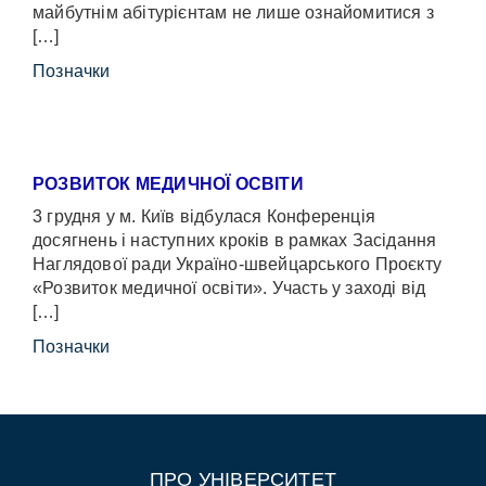
майбутнім абітурієнтам не лише ознайомитися з
[…]
Позначки
РОЗВИТОК МЕДИЧНОЇ ОСВІТИ
3 грудня у м. Київ відбулася Конференція
досягнень і наступних кроків в рамках Засідання
Наглядової ради Україно-швейцарського Проєкту
«Розвиток медичної освіти». Участь у заході від
[…]
Позначки
ПРО УНІВЕРСИТЕТ