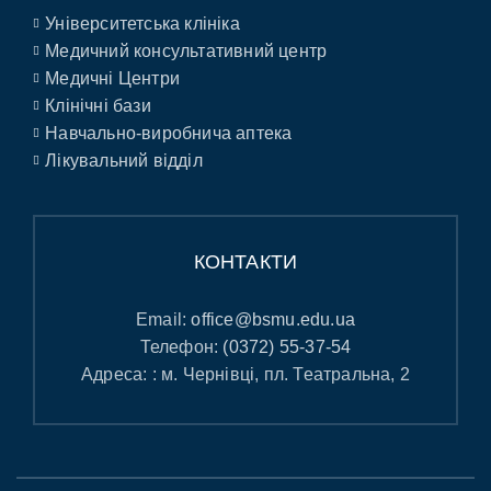
Університетська клініка
Медичний консультативний центр
Медичні Центри
Клінічні бази
Навчально-виробнича аптека
Лікувальний відділ
КОНТАКТИ
Email:
office@bsmu.edu.ua
Телефон:
(0372) 55-37-54
Адреса: : м. Чернівці, пл. Театральна, 2