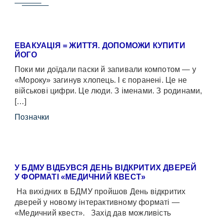
ЕВАКУАЦІЯ = ЖИТТЯ. ДОПОМОЖИ КУПИТИ
ЙОГО
Поки ми доїдали паски й запивали компотом — у
«Мороку» загинув хлопець. І є поранені. Це не
військові цифри. Це люди. З іменами. З родинами,
[…]
Позначки
У БДМУ ВІДБУВСЯ ДЕНЬ ВІДКРИТИХ ДВЕРЕЙ
У ФОРМАТІ «МЕДИЧНИЙ КВЕСТ»
На вихідних в БДМУ пройшов День відкритих
дверей у новому інтерактивному форматі —
«Медичний квест». Захід дав можливість