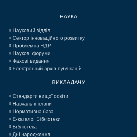
НАУКА
Науковий відділ
Сектор інноваційного розвитку
Проблемна НДР
Наукові форуми
Фахові видання
Електронний архів публікацій
ВИКЛАДАЧУ
Стандарти вищої освіти
Навчальні плани
Нормативна база
E-каталог Бібліотеки
Бібліотека
Дні народження