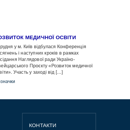
ОЗВИТОК МЕДИЧНОЇ ОСВІТИ
грудня у м. Київ відбулася Конференція
сягнень і наступних кроків в рамках
сідання Наглядової ради Україно-
ейцарського Проєкту «Розвиток медичної
віти». Участь у заході від […]
значки
КОНТАКТИ