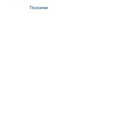
Позначки