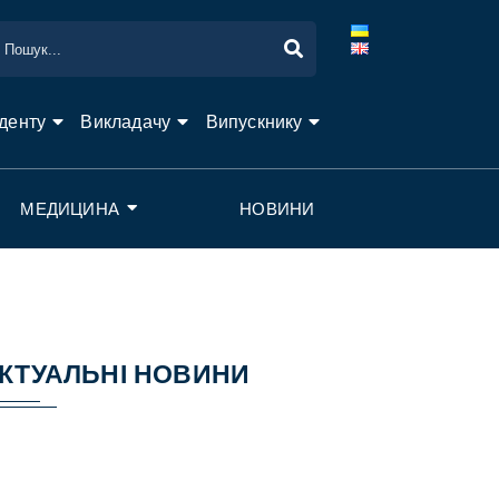
денту
Викладачу
Випускнику
МЕДИЦИНА
НОВИНИ
КТУАЛЬНІ НОВИНИ