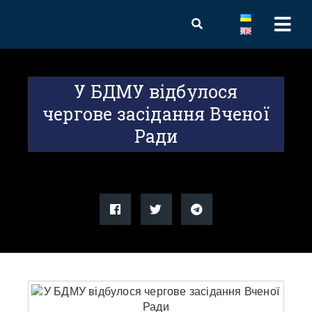
У БДМУ відбулося
чергове засідання Вченої
Ради