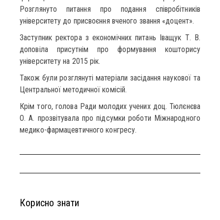
Розглянуто питання про подання співробітників
університету до присвоєння вченого звання «доцент».
Заступник ректора з економічних питань Іващук Т. В.
доповіла присутнім про формування кошторису
університету на 2015 рік.
Також були розглянуті матеріали засідання наукової та
Центральної методичної комісій.
Крім того, голова Ради молодих учених доц. Тюлєнєва
О. А. прозвітувала про підсумки роботи Міжнародного
медико-фармацевтичного конгресу.
Корисно знати