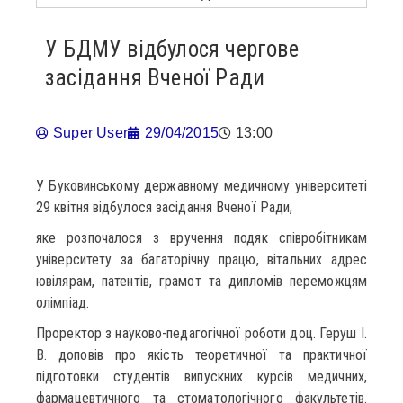
У БДМУ відбулося чергове
засідання Вченої Ради
Super User
29/04/2015
13:00
У Буковинському державному медичному університеті
29 квітня відбулося засідання Вченої Ради,
яке розпочалося з вручення подяк співробітникам
університету за багаторічну працю, вітальних адрес
ювілярам, патентів, грамот та дипломів переможцям
олімпіад.
Проректор з науково-педагогічної роботи доц. Геруш І.
В. доповів про якість теоретичної та практичної
підготовки студентів випускних курсів медичних,
фармацевтичного та стоматологічного факультетів.