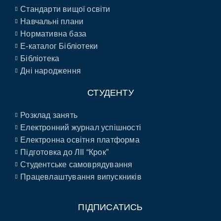
Стандарти вищої освіти
Навчальні плани
Нормативна база
E-каталог Бібліотеки
Бібліотека
Дні народження
СТУДЕНТУ
Розклад занять
Електронний журнал успішності
Електронна освітня платформа
Підготовка до ЛІІ “Крок”
Студентське самоврядування
Працевлаштування випускників
ПІДПИСАТИСЬ