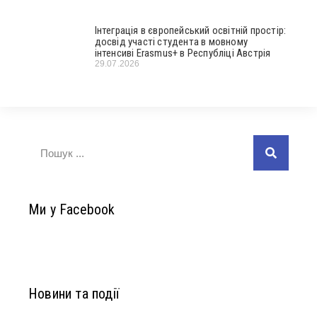
Інтеграція в європейський освітній простір:
досвід участі студента в мовному
інтенсиві Erasmus+ в Республіці Австрія
29.07.2026
Ми у Facebook
Новини та події