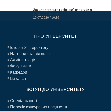
Захист загальної клінічної практики з
фізичної терапії
10.07.2026
16:36
ПРО УНІВЕРСИТЕТ
Історія Університету
Нагороди та відзнаки
Адміністрація
Факультети
Кафедри
Вакансії
ВСТУП ДО УНІВЕРСИТЕТУ
Спеціальності
Перелік конкурсних предметів