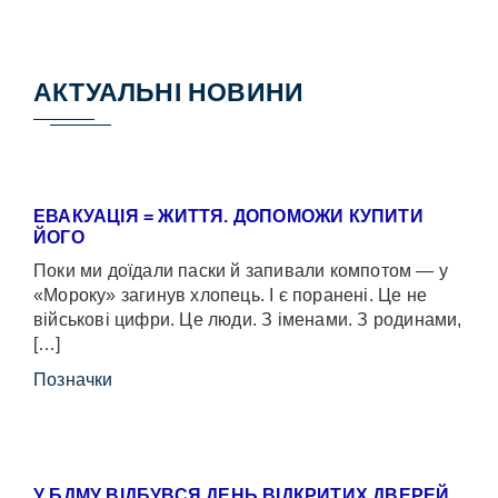
АКТУАЛЬНІ НОВИНИ
ЕВАКУАЦІЯ = ЖИТТЯ. ДОПОМОЖИ КУПИТИ
ЙОГО
Поки ми доїдали паски й запивали компотом — у
«Мороку» загинув хлопець. І є поранені. Це не
військові цифри. Це люди. З іменами. З родинами,
[…]
Позначки
У БДМУ ВІДБУВСЯ ДЕНЬ ВІДКРИТИХ ДВЕРЕЙ