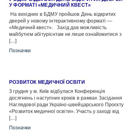
У ФОРМАТІ «МЕДИЧНИЙ КВЕСТ»
На вихідних в БДМУ пройшов День відкритих
дверей у новому інтерактивному форматі —
«Медичний квест». Захід дав можливість
майбутнім абітурієнтам не лише ознайомитися з
[…]
Позначки
РОЗВИТОК МЕДИЧНОЇ ОСВІТИ
3 грудня у м. Київ відбулася Конференція
досягнень і наступних кроків в рамках Засідання
Наглядової ради Україно-швейцарського Проєкту
«Розвиток медичної освіти». Участь у заході від
[…]
Позначки