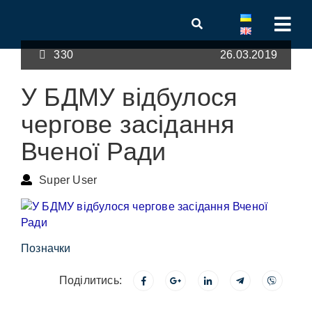
330
26.03.2019
У БДМУ відбулося
чергове засідання
Вченої Ради
Super User
Позначки
Поділитись: