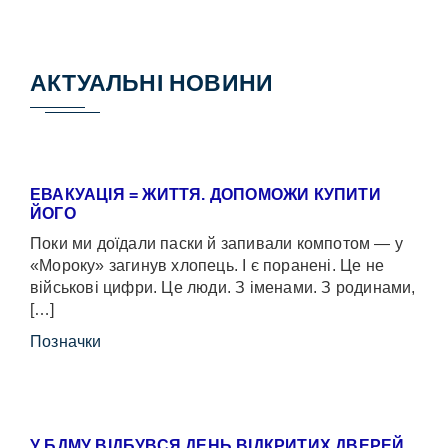
АКТУАЛЬНІ НОВИНИ
ЕВАКУАЦІЯ = ЖИТТЯ. ДОПОМОЖИ КУПИТИ
ЙОГО
Поки ми доїдали паски й запивали компотом — у
«Мороку» загинув хлопець. І є поранені. Це не
військові цифри. Це люди. З іменами. З родинами,
[…]
Позначки
У БДМУ ВІДБУВСЯ ДЕНЬ ВІДКРИТИХ ДВЕРЕЙ