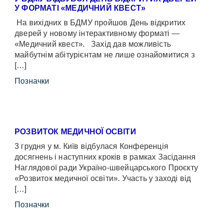
У ФОРМАТІ «МЕДИЧНИЙ КВЕСТ»
На вихідних в БДМУ пройшов День відкритих
дверей у новому інтерактивному форматі —
«Медичний квест». Захід дав можливість
майбутнім абітурієнтам не лише ознайомитися з
[…]
Позначки
РОЗВИТОК МЕДИЧНОЇ ОСВІТИ
3 грудня у м. Київ відбулася Конференція
досягнень і наступних кроків в рамках Засідання
Наглядової ради Україно-швейцарського Проєкту
«Розвиток медичної освіти». Участь у заході від
[…]
Позначки