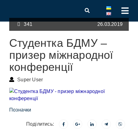
341
26.03.2019
Студентка БДМУ –
призер міжнародної
конференції
Super User
Позначки
Поділитись: