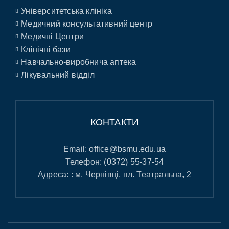
Університетська клініка
Медичний консультативний центр
Медичні Центри
Клінічні бази
Навчально-виробнича аптека
Лікувальний відділ
КОНТАКТИ
Email:
office@bsmu.edu.ua
Телефон:
(0372) 55-37-54
Адреса: : м. Чернівці, пл. Театральна, 2