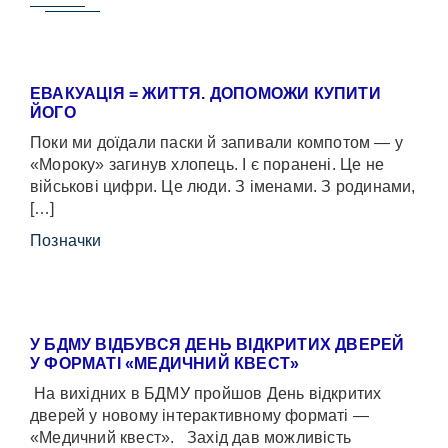
ЕВАКУАЦІЯ = ЖИТТЯ. ДОПОМОЖИ КУПИТИ
ЙОГО
Поки ми доїдали паски й запивали компотом — у
«Мороку» загинув хлопець. І є поранені. Це не
військові цифри. Це люди. З іменами. З родинами,
[…]
Позначки
У БДМУ ВІДБУВСЯ ДЕНЬ ВІДКРИТИХ ДВЕРЕЙ
У ФОРМАТІ «МЕДИЧНИЙ КВЕСТ»
На вихідних в БДМУ пройшов День відкритих
дверей у новому інтерактивному форматі —
«Медичний квест». Захід дав можливість