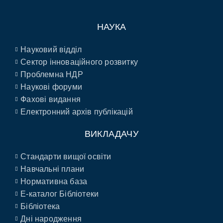
НАУКА
Науковий відділ
Сектор інноваційного розвитку
Проблемна НДР
Наукові форуми
Фахові видання
Електронний архів публікацій
ВИКЛАДАЧУ
Стандарти вищої освіти
Навчальні плани
Нормативна база
E-каталог Бібліотеки
Бібліотека
Дні народження