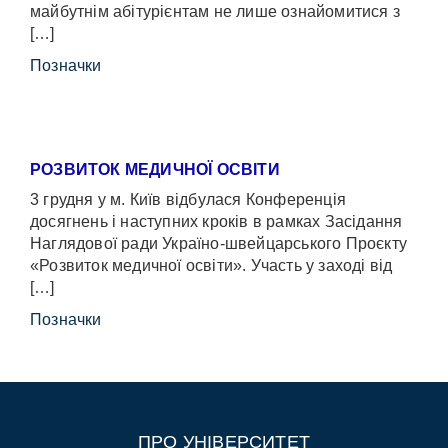
майбутнім абітурієнтам не лише ознайомитися з
[…]
Позначки
РОЗВИТОК МЕДИЧНОЇ ОСВІТИ
3 грудня у м. Київ відбулася Конференція
досягнень і наступних кроків в рамках Засідання
Наглядової ради Україно-швейцарського Проєкту
«Розвиток медичної освіти». Участь у заході від
[…]
Позначки
ПРО УНІВЕРСИТЕТ