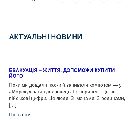
АКТУАЛЬНІ НОВИНИ
ЕВАКУАЦІЯ = ЖИТТЯ. ДОПОМОЖИ КУПИТИ
ЙОГО
Поки ми доїдали паски й запивали компотом — у
«Мороку» загинув хлопець. І є поранені. Це не
військові цифри. Це люди. З іменами. З родинами,
[…]
Позначки