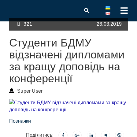
321
26.03.2019
Студенти БДМУ
відзначені дипломами
за кращу доповідь на
конференції
Super User
Позначки
Поділитись: