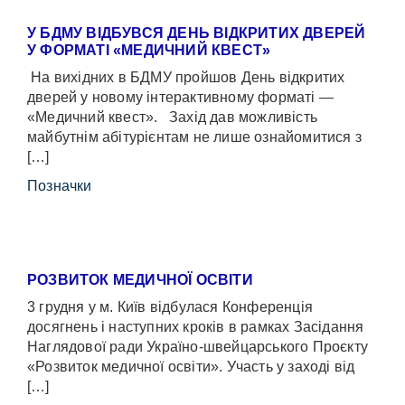
У БДМУ ВІДБУВСЯ ДЕНЬ ВІДКРИТИХ ДВЕРЕЙ
У ФОРМАТІ «МЕДИЧНИЙ КВЕСТ»
На вихідних в БДМУ пройшов День відкритих
дверей у новому інтерактивному форматі —
«Медичний квест». Захід дав можливість
майбутнім абітурієнтам не лише ознайомитися з
[…]
Позначки
РОЗВИТОК МЕДИЧНОЇ ОСВІТИ
3 грудня у м. Київ відбулася Конференція
досягнень і наступних кроків в рамках Засідання
Наглядової ради Україно-швейцарського Проєкту
«Розвиток медичної освіти». Участь у заході від
[…]