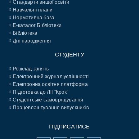
Стандарти вищої освіти
Навчальні плани
Нормативна база
E-каталог Бібліотеки
Бібліотека
Дні народження
СТУДЕНТУ
Розклад занять
Електронний журнал успішності
Електронна освітня платформа
Підготовка до ЛІІ “Крок”
Студентське самоврядування
Працевлаштування випускників
ПІДПИСАТИСЬ