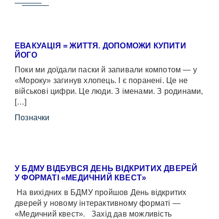
ЕВАКУАЦІЯ = ЖИТТЯ. ДОПОМОЖИ КУПИТИ
ЙОГО
Поки ми доїдали паски й запивали компотом — у
«Мороку» загинув хлопець. І є поранені. Це не
військові цифри. Це люди. З іменами. З родинами,
[…]
Позначки
У БДМУ ВІДБУВСЯ ДЕНЬ ВІДКРИТИХ ДВЕРЕЙ
У ФОРМАТІ «МЕДИЧНИЙ КВЕСТ»
На вихідних в БДМУ пройшов День відкритих
дверей у новому інтерактивному форматі —
«Медичний квест». Захід дав можливість