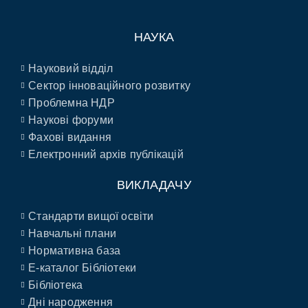
НАУКА
Науковий відділ
Сектор інноваційного розвитку
Проблемна НДР
Наукові форуми
Фахові видання
Електронний архів публікацій
ВИКЛАДАЧУ
Стандарти вищої освіти
Навчальні плани
Нормативна база
E-каталог Бібліотеки
Бібліотека
Дні народження