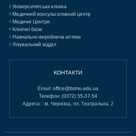
Університетська клініка
Медичний консультативний центр
Медичні Центри
Клінічні бази
Навчально-виробнича аптека
Лікувальний відділ
КОНТАКТИ
Email:
office@bsmu.edu.ua
Телефон:
(0372) 55-37-54
Адреса: : м. Чернівці, пл. Театральна, 2