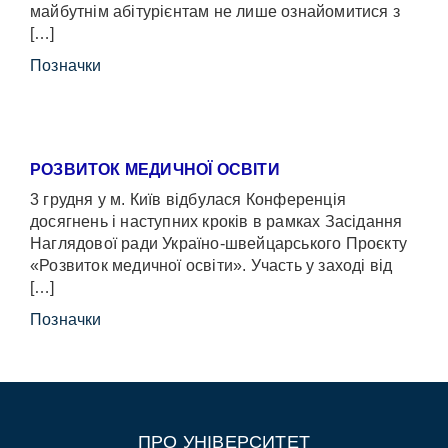
майбутнім абітурієнтам не лише ознайомитися з
[…]
Позначки
РОЗВИТОК МЕДИЧНОЇ ОСВІТИ
3 грудня у м. Київ відбулася Конференція
досягнень і наступних кроків в рамках Засідання
Наглядової ради Україно-швейцарського Проєкту
«Розвиток медичної освіти». Участь у заході від
[…]
Позначки
ПРО УНІВЕРСИТЕТ