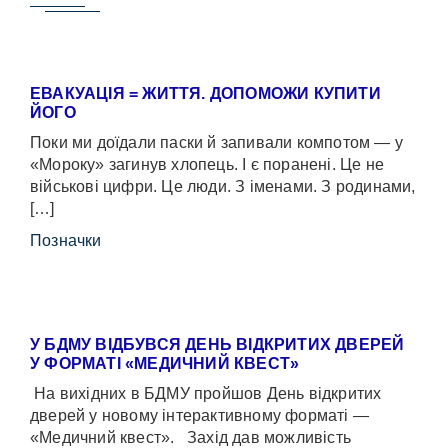
ЕВАКУАЦІЯ = ЖИТТЯ. ДОПОМОЖИ КУПИТИ
ЙОГО
Поки ми доїдали паски й запивали компотом — у
«Мороку» загинув хлопець. І є поранені. Це не
військові цифри. Це люди. З іменами. З родинами,
[…]
Позначки
У БДМУ ВІДБУВСЯ ДЕНЬ ВІДКРИТИХ ДВЕРЕЙ
У ФОРМАТІ «МЕДИЧНИЙ КВЕСТ»
На вихідних в БДМУ пройшов День відкритих
дверей у новому інтерактивному форматі —
«Медичний квест». Захід дав можливість