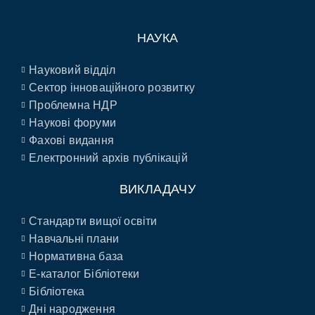
НАУКА
Науковий відділ
Сектор інноваційного розвитку
Проблемна НДР
Наукові форуми
Фахові видання
Електронний архів публікацій
ВИКЛАДАЧУ
Стандарти вищої освіти
Навчальні плани
Нормативна база
E-каталог Бібліотеки
Бібліотека
Дні народження