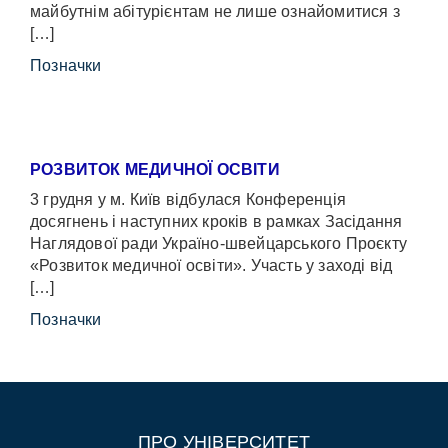
майбутнім абітурієнтам не лише ознайомитися з
[…]
Позначки
РОЗВИТОК МЕДИЧНОЇ ОСВІТИ
3 грудня у м. Київ відбулася Конференція
досягнень і наступних кроків в рамках Засідання
Наглядової ради Україно-швейцарського Проєкту
«Розвиток медичної освіти». Участь у заході від
[…]
Позначки
ПРО УНІВЕРСИТЕТ