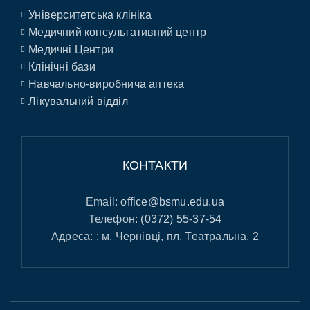
Університетська клініка
Медичний консультативний центр
Медичні Центри
Клінічні бази
Навчально-виробнича аптека
Лікувальний відділ
КОНТАКТИ
Email:
office@bsmu.edu.ua
Телефон:
(0372) 55-37-54
Адреса: : м. Чернівці, пл. Театральна, 2